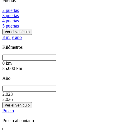
Puertas
2 puertas
3 puertas
4 puertas
5 puertas
Ver el vehículo
Km. y año
Kilómetros
0
km
85.000
km
Año
2.023
2.026
Ver el vehículo
Precio
Precio al contado