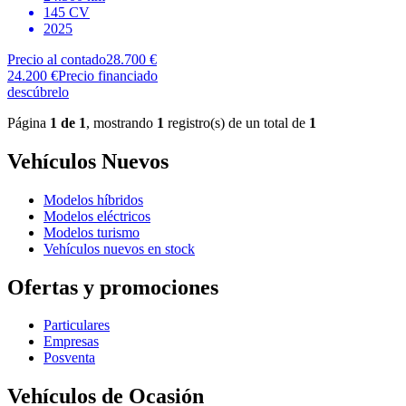
145 CV
2025
Precio al contado
28.700 €
24.200 €
Precio financiado
descúbrelo
Página
1 de 1
, mostrando
1
registro(s) de un total de
1
Vehículos Nuevos
Modelos híbridos
Modelos eléctricos
Modelos turismo
Vehículos nuevos en stock
Ofertas y promociones
Particulares
Empresas
Posventa
Vehículos de Ocasión