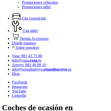
Promociones vehículos
Promociones taller
Cita exposición
Cita taller
Tienda Accesorios
Dónde estamos
Sobre nosotros
Vasa: 983 45 75 00
info@vasa
.vasa
.es
Arroyo: 983 40 89 10
info@renaultarroyo
.renaultarroyo
.es
Blog
Facebook
Instagram
YouTube
LinkedIn
Coches de ocasión en