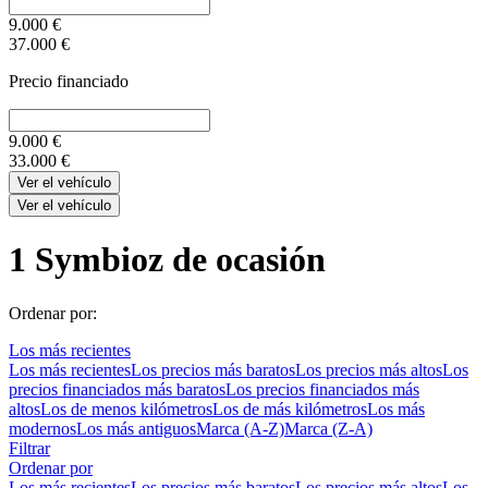
9.000
€
37.000
€
Precio financiado
9.000
€
33.000
€
Ver el vehículo
Ver el vehículo
1
Symbioz de ocasión
Ordenar por:
Los más recientes
Los más recientes
Los precios más baratos
Los precios más altos
Los
precios financiados más baratos
Los precios financiados más
altos
Los de menos kilómetros
Los de más kilómetros
Los más
modernos
Los más antiguos
Marca (A-Z)
Marca (Z-A)
Filtrar
Ordenar por
Los más recientes
Los precios más baratos
Los precios más altos
Los