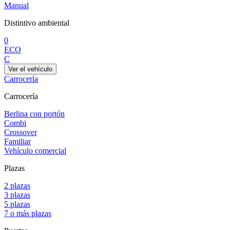
Manual
Distintivo ambiental
0
ECO
C
Ver el vehículo
Carrocería
Carrocería
Berlina con portón
Combi
Crossover
Familiar
Vehículo comercial
Plazas
2 plazas
3 plazas
5 plazas
7 o más plazas