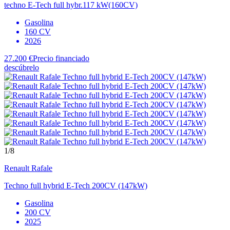
techno E-Tech full hybr.117 kW(160CV)
Gasolina
160 CV
2026
27.200 €
Precio financiado
descúbrelo
1
/8
Renault
Rafale
Techno full hybrid E-Tech 200CV (147kW)
Gasolina
200 CV
2025