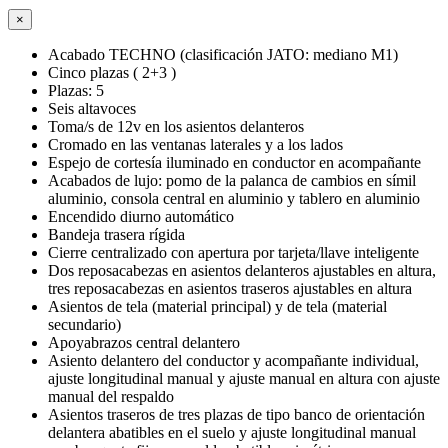
×
Acabado TECHNO (clasificación JATO: mediano M1)
Cinco plazas ( 2+3 )
Plazas: 5
Seis altavoces
Toma/s de 12v en los asientos delanteros
Cromado en las ventanas laterales y a los lados
Espejo de cortesía iluminado en conductor en acompañante
Acabados de lujo: pomo de la palanca de cambios en símil
aluminio, consola central en aluminio y tablero en aluminio
Encendido diurno automático
Bandeja trasera rígida
Cierre centralizado con apertura por tarjeta/llave inteligente
Dos reposacabezas en asientos delanteros ajustables en altura,
tres reposacabezas en asientos traseros ajustables en altura
Asientos de tela (material principal) y de tela (material
secundario)
Apoyabrazos central delantero
Asiento delantero del conductor y acompañante individual,
ajuste longitudinal manual y ajuste manual en altura con ajuste
manual del respaldo
Asientos traseros de tres plazas de tipo banco de orientación
delantera abatibles en el suelo y ajuste longitudinal manual