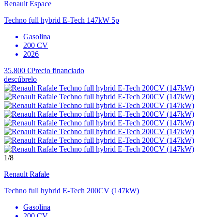
Renault
Espace
Techno full hybrid E-Tech 147kW 5p
Gasolina
200 CV
2026
35.800 €
Precio financiado
descúbrelo
1
/8
Renault
Rafale
Techno full hybrid E-Tech 200CV (147kW)
Gasolina
200 CV