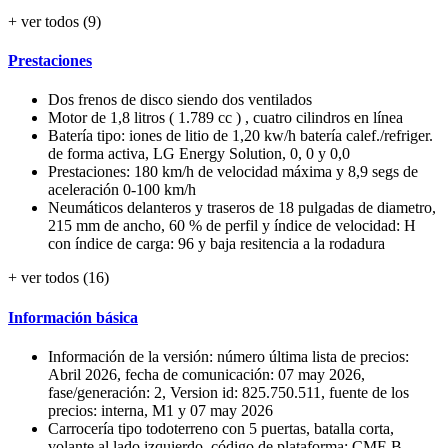
+ ver todos (9)
Prestaciones
Dos frenos de disco siendo dos ventilados
Motor de 1,8 litros ( 1.789 cc ) , cuatro cilindros en línea
Batería tipo: iones de litio de 1,20 kw/h batería calef./refriger.
de forma activa, LG Energy Solution, 0, 0 y 0,0
Prestaciones: 180 km/h de velocidad máxima y 8,9 segs de
aceleración 0-100 km/h
Neumáticos delanteros y traseros de 18 pulgadas de diametro,
215 mm de ancho, 60 % de perfil y índice de velocidad: H
con índice de carga: 96 y baja resitencia a la rodadura
+ ver todos (16)
Información básica
Información de la versión: número última lista de precios:
Abril 2026, fecha de comunicación: 07 may 2026,
fase/generación: 2, Version id: 825.750.511, fuente de los
precios: interna, M1 y 07 may 2026
Carrocería tipo todoterreno con 5 puertas, batalla corta,
volante al lado izquierdo, código de plataforma: CMF-B,