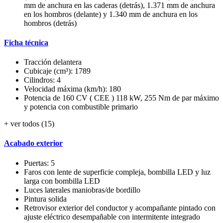
mm de anchura en las caderas (detrás), 1.371 mm de anchura
en los hombros (delante) y 1.340 mm de anchura en los
hombros (detrás)
Ficha técnica
Tracción delantera
Cubicaje (cm³): 1789
Cilindros: 4
Velocidad máxima (km/h): 180
Potencia de 160 CV ( CEE ) 118 kW, 255 Nm de par máximo
y potencia con combustible primario
+ ver todos (15)
Acabado exterior
Puertas: 5
Faros con lente de superficie compleja, bombilla LED y luz
larga con bombilla LED
Luces laterales maniobras/de bordillo
Pintura solida
Retrovisor exterior del conductor y acompañante pintado con
ajuste eléctrico desempañable con intermitente integrado