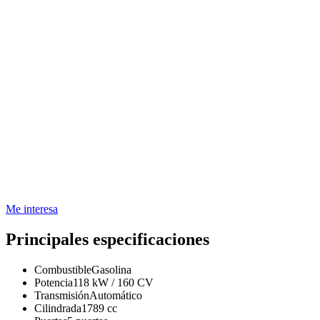
Me interesa
Principales especificaciones
Combustible
Gasolina
Potencia
118 kW / 160 CV
Transmisión
Automático
Cilindrada
1789 cc