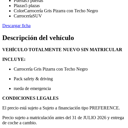
Puertas
5 puertas
Plazas
5 plazas
Color
Carrocería Gris Pizarra con Techo Negro
Carrocería
SUV
Descargar ficha
Descripción del vehículo
VEHÍCULO TOTALMENTE NUEVO SIN MATRICULAR
INCLUYE:
Carrocería Gris Pizarra con Techo Negro
Pack safety & driving
rueda de emergencia
CONDICIONES LEGALES
El precio está sujeto a Sujeto a financiación tipo PREFERENCE.
Precio sujeto a matriculación antes del 31 de JULIO 2026 y entrega
de coche a cambio.