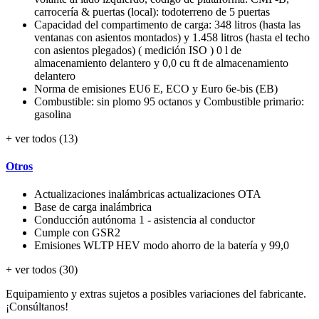
carrocería & puertas (local): todoterreno de 5 puertas
Capacidad del compartimento de carga: 348 litros (hasta las
ventanas con asientos montados) y 1.458 litros (hasta el techo
con asientos plegados) ( medición ISO ) 0 l de
almacenamiento delantero y 0,0 cu ft de almacenamiento
delantero
Norma de emisiones EU6 E, ECO y Euro 6e-bis (EB)
Combustible: sin plomo 95 octanos y Combustible primario:
gasolina
+ ver todos (13)
Otros
Actualizaciones inalámbricas actualizaciones OTA
Base de carga inalámbrica
Conducción autónoma 1 - asistencia al conductor
Cumple con GSR2
Emisiones WLTP HEV modo ahorro de la batería y 99,0
+ ver todos (30)
Equipamiento y extras sujetos a posibles variaciones del fabricante.
¡Consúltanos!