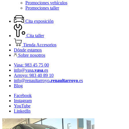
Promociones vehículos
Promociones taller
Cita exposición
Cita taller
Tienda Accesorios
Dónde estamos
Sobre nosotros
Vasa: 983 45 75 00
info@vasa
.vasa
.es
Arroyo: 983 40 89 10
info@renaultarroyo
.renaultarroyo
.es
Blog
Facebook
Instagram
YouTube
LinkedIn