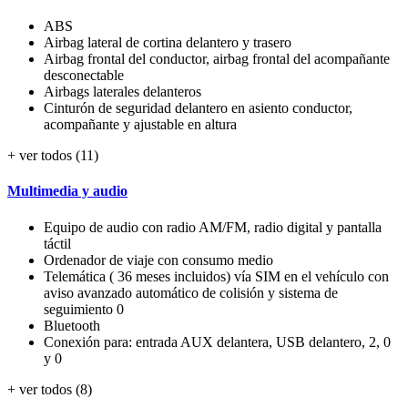
ABS
Airbag lateral de cortina delantero y trasero
Airbag frontal del conductor, airbag frontal del acompañante
desconectable
Airbags laterales delanteros
Cinturón de seguridad delantero en asiento conductor,
acompañante y ajustable en altura
+ ver todos (11)
Multimedia y audio
Equipo de audio con radio AM/FM, radio digital y pantalla
táctil
Ordenador de viaje con consumo medio
Telemática ( 36 meses incluidos) vía SIM en el vehículo con
aviso avanzado automático de colisión y sistema de
seguimiento 0
Bluetooth
Conexión para: entrada AUX delantera, USB delantero, 2, 0
y 0
+ ver todos (8)