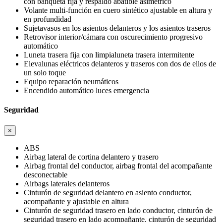
con banqueta fija y respaldo abatible asimétrico
Volante multi-función en cuero sintético ajustable en altura y
en profundidad
Sujetavasos en los asientos delanteros y los asientos traseros
Retrovisor interior/cámara con oscurecimiento progresivo
automático
Luneta trasera fija con limpialuneta trasera intermitente
Elevalunas eléctricos delanteros y traseros con dos de ellos de
un solo toque
Equipo reparación neumáticos
Encendido automático luces emergencia
Seguridad
×
ABS
Airbag lateral de cortina delantero y trasero
Airbag frontal del conductor, airbag frontal del acompañante
desconectable
Airbags laterales delanteros
Cinturón de seguridad delantero en asiento conductor,
acompañante y ajustable en altura
Cinturón de seguridad trasero en lado conductor, cinturón de
seguridad trasero en lado acompañante, cinturón de seguridad