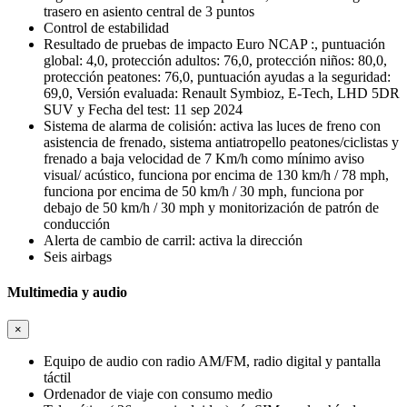
trasero en asiento central de 3 puntos
Control de estabilidad
Resultado de pruebas de impacto Euro NCAP :, puntuación
global: 4,0, protección adultos: 76,0, protección niños: 80,0,
protección peatones: 76,0, puntuación ayudas a la seguridad:
69,0, Versión evaluada: Renault Symbioz, E-Tech, LHD 5DR
SUV y Fecha del test: 11 sep 2024
Sistema de alarma de colisión: activa las luces de freno con
asistencia de frenado, sistema antiatropello peatones/ciclistas y
frenado a baja velocidad de 7 Km/h como mínimo aviso
visual/ acústico, funciona por encima de 130 km/h / 78 mph,
funciona por encima de 50 km/h / 30 mph, funciona por
debajo de 50 km/h / 30 mph y monitorización de patrón de
conducción
Alerta de cambio de carril: activa la dirección
Seis airbags
Multimedia y audio
×
Equipo de audio con radio AM/FM, radio digital y pantalla
táctil
Ordenador de viaje con consumo medio