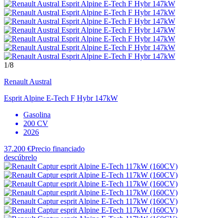
1
/8
Renault
Austral
Esprit Alpine E-Tech F Hybr 147kW
Gasolina
200 CV
2026
37.200 €
Precio financiado
descúbrelo