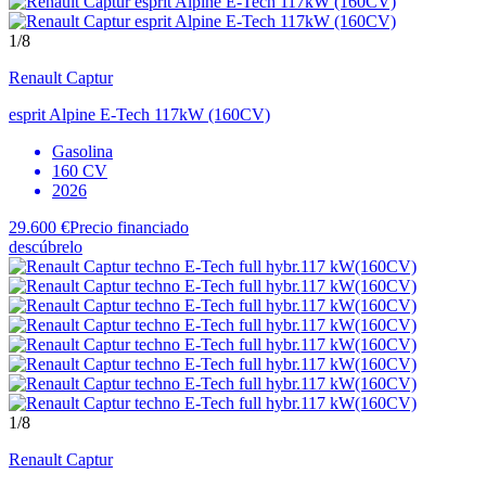
1
/8
Renault
Captur
esprit Alpine E-Tech 117kW (160CV)
Gasolina
160 CV
2026
29.600 €
Precio financiado
descúbrelo
1
/8
Renault
Captur