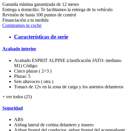
Garantía mínima garantizada de 12 meses
Entrega a domicilio: Te facilitamos la entrega de tu vehículo
Revisión de hasta 100 puntos de control
Financiación a tu medida
Compramos tu coche
Características de serie
Acabado interior
Acabado ESPRIT ALPINE (clasificación JATO: mediano
M1) Código:
Cinco plazas ( 2+3 )
Plazas: 5
Seis altavoces ( otra )
Toma/s de 12v en la zona de carga y los asientos delanteros
+ ver todos (25)
Seguridad
ABS
Airbag lateral de cortina delantero y trasero
Airbag frontal del conductor, airbag frontal del acompañante