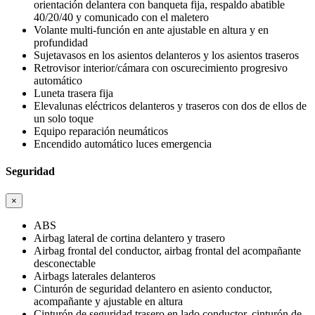
orientación delantera con banqueta fija, respaldo abatible
40/20/40 y comunicado con el maletero
Volante multi-función en ante ajustable en altura y en
profundidad
Sujetavasos en los asientos delanteros y los asientos traseros
Retrovisor interior/cámara con oscurecimiento progresivo
automático
Luneta trasera fija
Elevalunas eléctricos delanteros y traseros con dos de ellos de
un solo toque
Equipo reparación neumáticos
Encendido automático luces emergencia
Seguridad
×
ABS
Airbag lateral de cortina delantero y trasero
Airbag frontal del conductor, airbag frontal del acompañante
desconectable
Airbags laterales delanteros
Cinturón de seguridad delantero en asiento conductor,
acompañante y ajustable en altura
Cinturón de seguridad trasero en lado conductor, cinturón de