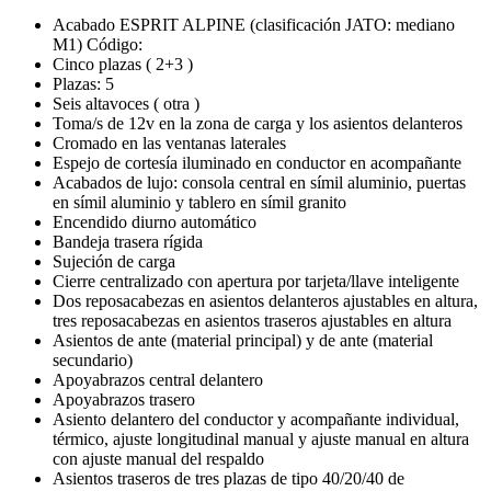
Acabado ESPRIT ALPINE (clasificación JATO: mediano
M1) Código:
Cinco plazas ( 2+3 )
Plazas: 5
Seis altavoces ( otra )
Toma/s de 12v en la zona de carga y los asientos delanteros
Cromado en las ventanas laterales
Espejo de cortesía iluminado en conductor en acompañante
Acabados de lujo: consola central en símil aluminio, puertas
en símil aluminio y tablero en símil granito
Encendido diurno automático
Bandeja trasera rígida
Sujeción de carga
Cierre centralizado con apertura por tarjeta/llave inteligente
Dos reposacabezas en asientos delanteros ajustables en altura,
tres reposacabezas en asientos traseros ajustables en altura
Asientos de ante (material principal) y de ante (material
secundario)
Apoyabrazos central delantero
Apoyabrazos trasero
Asiento delantero del conductor y acompañante individual,
térmico, ajuste longitudinal manual y ajuste manual en altura
con ajuste manual del respaldo
Asientos traseros de tres plazas de tipo 40/20/40 de