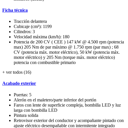
Ficha técnica
Tracción delantera
Cubicaje (cm³): 1199
Cilindros: 3
Velocidad máxima (km/h): 180
Potencia de 200 CV ( CEE ) 147 kW @ 4.500 rpm (potencia
max) 205 Nm de par máximo @ 1.750 rpm (par max) ; 68
CV (potencia máx. motor eléctrico), 50 kW (potencia máx.
motor eléctrico) y 205 Nm (torque máx. motor eléctrico)
potencia con combustible primario
+ ver todos (16)
Acabado exterior
Puertas: 5
Alerón en el maletero/parte inferior del portón
Faros con lente de superficie compleja, bombilla LED y luz
larga con bombilla LED
Pintura solida
Retrovisor exterior del conductor y acompañante pintado con
ajuste eléctrico desempañable con intermitente integrado