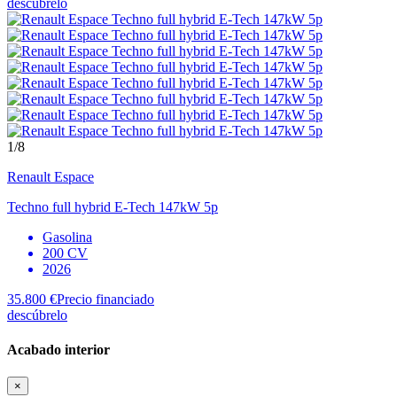
descúbrelo
1
/8
Renault
Espace
Techno full hybrid E-Tech 147kW 5p
Gasolina
200 CV
2026
35.800 €
Precio financiado
descúbrelo
Acabado interior
×