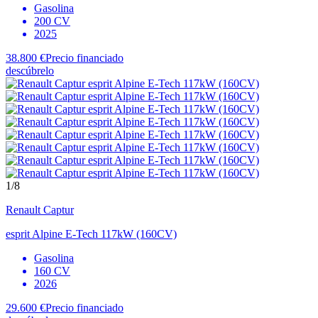
Gasolina
200 CV
2025
38.800 €
Precio financiado
descúbrelo
1
/8
Renault
Captur
esprit Alpine E-Tech 117kW (160CV)
Gasolina
160 CV
2026
29.600 €
Precio financiado