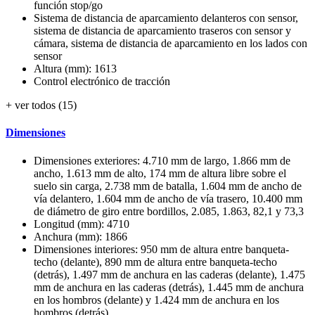
función stop/go
Sistema de distancia de aparcamiento delanteros con sensor,
sistema de distancia de aparcamiento traseros con sensor y
cámara, sistema de distancia de aparcamiento en los lados con
sensor
Altura (mm): 1613
Control electrónico de tracción
+ ver todos (15)
Dimensiones
Dimensiones exteriores: 4.710 mm de largo, 1.866 mm de
ancho, 1.613 mm de alto, 174 mm de altura libre sobre el
suelo sin carga, 2.738 mm de batalla, 1.604 mm de ancho de
vía delantero, 1.604 mm de ancho de vía trasero, 10.400 mm
de diámetro de giro entre bordillos, 2.085, 1.863, 82,1 y 73,3
Longitud (mm): 4710
Anchura (mm): 1866
Dimensiones interiores: 950 mm de altura entre banqueta-
techo (delante), 890 mm de altura entre banqueta-techo
(detrás), 1.497 mm de anchura en las caderas (delante), 1.475
mm de anchura en las caderas (detrás), 1.445 mm de anchura
en los hombros (delante) y 1.424 mm de anchura en los
hombros (detrás)