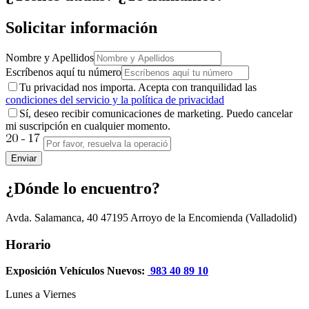
Solicitar información
Nombre y Apellidos
Escríbenos aquí tu número
Tu privacidad nos importa. Acepta con tranquilidad las
condiciones del servicio y la política de privacidad
Sí, deseo recibir comunicaciones de marketing. Puedo cancelar
mi suscripción en cualquier momento.
Enviar
¿Dónde lo encuentro?
Avda. Salamanca, 40
47195
Arroyo de la Encomienda
(Valladolid)
Horario
Exposición Vehículos Nuevos:
983 40 89 10
Lunes a Viernes