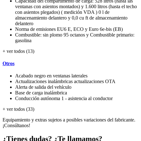
Capacidad del compartimento de carga: 528 litros (hasta las
ventanas con asientos montados) y 1.600 litros (hasta el techo
con asientos plegados) ( medición VDA ) 0 l de
almacenamiento delantero y 0,0 cu ft de almacenamiento
delantero
Norma de emisiones EU6 E, ECO y Euro 6e-bis (EB)
Combustible: sin plomo 95 octanos y Combustible primario:
gasolina
+ ver todos (13)
Otros
Acabado negro en ventanas laterales
Actualizaciones inalámbricas actualizaciones OTA
Alerta de salida del vehículo
Base de carga inalámbrica
Conducción autónoma 1 - asistencia al conductor
+ ver todos (33)
Equipamiento y extras sujetos a posibles variaciones del fabricante.
¡Consúltanos!
¿Tienes dudas? ¿Te llamamos?