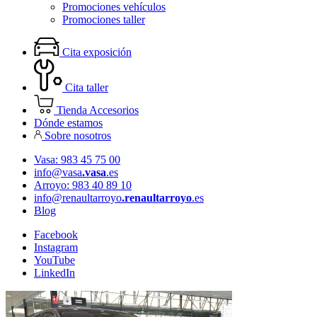
Promociones vehículos
Promociones taller
Cita exposición
Cita taller
Tienda Accesorios
Dónde estamos
Sobre nosotros
Vasa: 983 45 75 00
info@vasa
.vasa
.es
Arroyo: 983 40 89 10
info@renaultarroyo
.renaultarroyo
.es
Blog
Facebook
Instagram
YouTube
LinkedIn