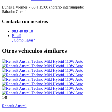
Lunes a Viernes 7:00 a 15:00 (horario interrumpido)
Sábado: Cerrado
Contacta con nosotros
983 40 89 10
Email
¿Cómo llegar?
Otros vehículos similares
1
/8
Renault
Austral