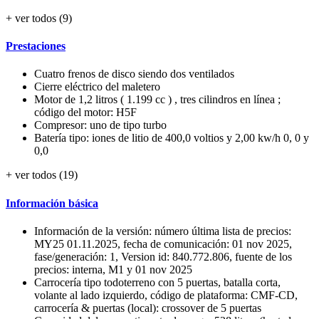
+ ver todos (9)
Prestaciones
Cuatro frenos de disco siendo dos ventilados
Cierre eléctrico del maletero
Motor de 1,2 litros ( 1.199 cc ) , tres cilindros en línea ;
código del motor: H5F
Compresor: uno de tipo turbo
Batería tipo: iones de litio de 400,0 voltios y 2,00 kw/h 0, 0 y
0,0
+ ver todos (19)
Información básica
Información de la versión: número última lista de precios:
MY25 01.11.2025, fecha de comunicación: 01 nov 2025,
fase/generación: 1, Version id: 840.772.806, fuente de los
precios: interna, M1 y 01 nov 2025
Carrocería tipo todoterreno con 5 puertas, batalla corta,
volante al lado izquierdo, código de plataforma: CMF-CD,
carrocería & puertas (local): crossover de 5 puertas