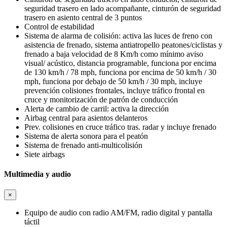
seguridad trasero en lado acompañante, cinturón de seguridad
trasero en asiento central de 3 puntos
Control de estabilidad
Sistema de alarma de colisión: activa las luces de freno con
asistencia de frenado, sistema antiatropello peatones/ciclistas y
frenado a baja velocidad de 8 Km/h como mínimo aviso
visual/ acústico, distancia programable, funciona por encima
de 130 km/h / 78 mph, funciona por encima de 50 km/h / 30
mph, funciona por debajo de 50 km/h / 30 mph, incluye
prevención colisiones frontales, incluye tráfico frontal en
cruce y monitorización de patrón de conducción
Alerta de cambio de carril: activa la dirección
Airbag central para asientos delanteros
Prev. colisiones en cruce tráfico tras. radar y incluye frenado
Sistema de alerta sonora para el peatón
Sistema de frenado anti-multicolisión
Siete airbags
Multimedia y audio
×
Equipo de audio con radio AM/FM, radio digital y pantalla
táctil