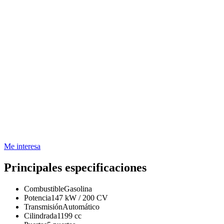
Me interesa
Principales especificaciones
Combustible
Gasolina
Potencia
147 kW / 200 CV
Transmisión
Automático
Cilindrada
1199 cc