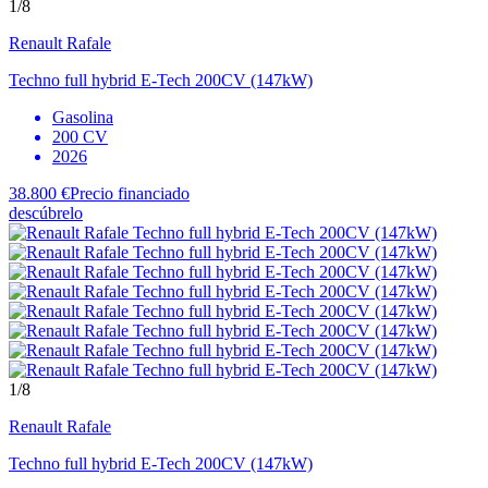
1
/8
Renault
Rafale
Techno full hybrid E-Tech 200CV (147kW)
Gasolina
200 CV
2026
38.800 €
Precio financiado
descúbrelo
1
/8
Renault
Rafale
Techno full hybrid E-Tech 200CV (147kW)