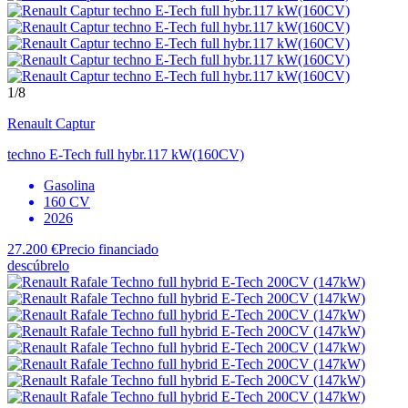
1
/8
Renault
Captur
techno E-Tech full hybr.117 kW(160CV)
Gasolina
160 CV
2026
27.200 €
Precio financiado
descúbrelo