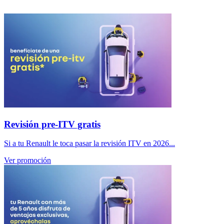
Revisión pre-ITV gratis
Si a tu Renault le toca pasar la revisión ITV en 2026...
Ver promoción