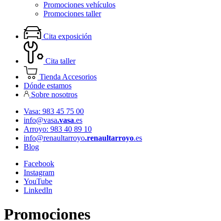
Promociones vehículos
Promociones taller
Cita exposición
Cita taller
Tienda Accesorios
Dónde estamos
Sobre nosotros
Vasa: 983 45 75 00
info@vasa
.vasa
.es
Arroyo: 983 40 89 10
info@renaultarroyo
.renaultarroyo
.es
Blog
Facebook
Instagram
YouTube
LinkedIn
Promociones