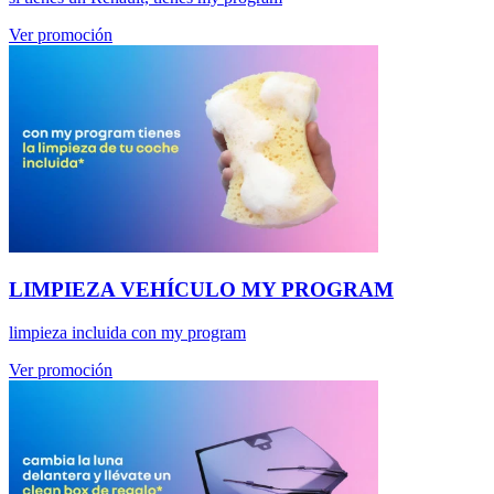
Ver promoción
LIMPIEZA VEHÍCULO MY PROGRAM
limpieza incluida con my program
Ver promoción