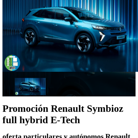
Promoción Renault Symbioz
full hybrid E-Tech
oferta particulares y autónomos
Renault