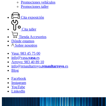
Promociones vehículos
Promociones taller
Cita exposición
Cita taller
Tienda Accesorios
Dónde estamos
Sobre nosotros
Vasa: 983 45 75 00
info@vasa
.vasa
.es
Arroyo: 983 40 89 10
info@renaultarroyo
.renaultarroyo
.es
Blog
Facebook
Instagram
YouTube
LinkedIn