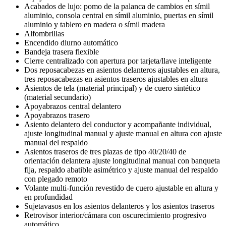
Acabados de lujo: pomo de la palanca de cambios en símil
aluminio, consola central en símil aluminio, puertas en símil
aluminio y tablero en madera o símil madera
Alfombrillas
Encendido diurno automático
Bandeja trasera flexible
Cierre centralizado con apertura por tarjeta/llave inteligente
Dos reposacabezas en asientos delanteros ajustables en altura,
tres reposacabezas en asientos traseros ajustables en altura
Asientos de tela (material principal) y de cuero sintético
(material secundario)
Apoyabrazos central delantero
Apoyabrazos trasero
Asiento delantero del conductor y acompañante individual,
ajuste longitudinal manual y ajuste manual en altura con ajuste
manual del respaldo
Asientos traseros de tres plazas de tipo 40/20/40 de
orientación delantera ajuste longitudinal manual con banqueta
fija, respaldo abatible asimétrico y ajuste manual del respaldo
con plegado remoto
Volante multi-función revestido de cuero ajustable en altura y
en profundidad
Sujetavasos en los asientos delanteros y los asientos traseros
Retrovisor interior/cámara con oscurecimiento progresivo
automático