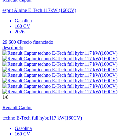
esprit Alpine E-Tech 117kW (160CV)
Gasolina
160 CV
2026
29.600 €
Precio financiado
descúbrelo
1
/8
Renault
Captur
techno E-Tech full hybr.117 kW(160CV)
Gasolina
160 CV