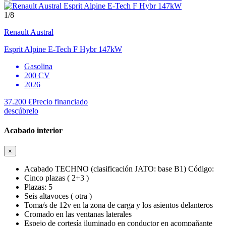
1
/8
Renault
Austral
Esprit Alpine E-Tech F Hybr 147kW
Gasolina
200 CV
2026
37.200 €
Precio financiado
descúbrelo
Acabado interior
×
Acabado TECHNO (clasificación JATO: base B1) Código:
Cinco plazas ( 2+3 )
Plazas: 5
Seis altavoces ( otra )
Toma/s de 12v en la zona de carga y los asientos delanteros
Cromado en las ventanas laterales
Espejo de cortesía iluminado en conductor en acompañante