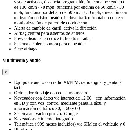
visual/ acústico, distancia programable, funciona por encima
de 130 km/h / 78 mph, funciona por encima de 50 km/h / 30
mph, funciona por debajo de 50 km/h / 30 mph, dirección con
mitigación colisión peatón, incluye tráfico frontal en cruce y
monitorización de patrón de conducción
Alerta de cambio de carril: activa la dirección
Airbag central para asientos delanteros
Prev. colisiones en cruce tráfico tras. radar
Sistema de alerta sonora para el peatón
Siete airbags
Multimedia y audio
×
Equipo de audio con radio AM/FM, radio digital y pantalla
táctil
Ordenador de viaje con consumo medio
Navegador con datos vía internet de 12,00 " con información
en 3D y con voz, control mediante pantalla táctil y
información de tráfico 30,5, 60 y 60
Sistema activacion por voz Google
Navegador de internet integrado
Telemática ( 999 meses incluidos) vía SIM en el vehículo y 0
Bluetooth