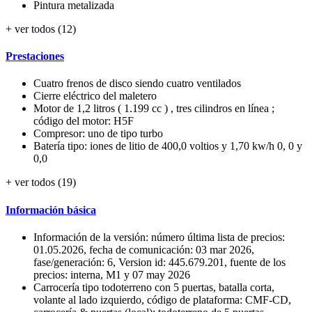
Pintura metalizada
+ ver todos (12)
Prestaciones
Cuatro frenos de disco siendo cuatro ventilados
Cierre eléctrico del maletero
Motor de 1,2 litros ( 1.199 cc ) , tres cilindros en línea ;
código del motor: H5F
Compresor: uno de tipo turbo
Batería tipo: iones de litio de 400,0 voltios y 1,70 kw/h 0, 0 y
0,0
+ ver todos (19)
Información básica
Información de la versión: número última lista de precios:
01.05.2026, fecha de comunicación: 03 mar 2026,
fase/generación: 6, Version id: 445.679.201, fuente de los
precios: interna, M1 y 07 may 2026
Carrocería tipo todoterreno con 5 puertas, batalla corta,
volante al lado izquierdo, código de plataforma: CMF-CD,