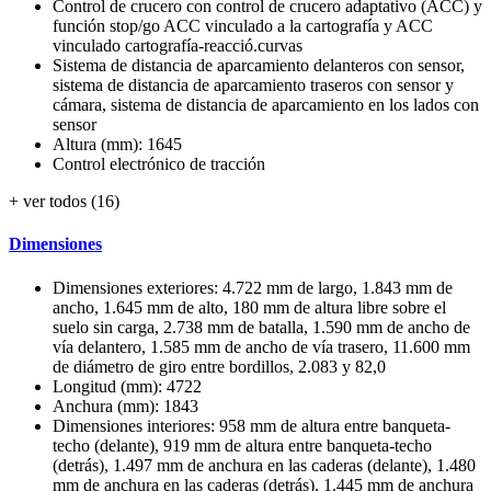
Control de crucero con control de crucero adaptativo (ACC) y
función stop/go ACC vinculado a la cartografía y ACC
vinculado cartografía-reacció.curvas
Sistema de distancia de aparcamiento delanteros con sensor,
sistema de distancia de aparcamiento traseros con sensor y
cámara, sistema de distancia de aparcamiento en los lados con
sensor
Altura (mm): 1645
Control electrónico de tracción
+ ver todos (16)
Dimensiones
Dimensiones exteriores: 4.722 mm de largo, 1.843 mm de
ancho, 1.645 mm de alto, 180 mm de altura libre sobre el
suelo sin carga, 2.738 mm de batalla, 1.590 mm de ancho de
vía delantero, 1.585 mm de ancho de vía trasero, 11.600 mm
de diámetro de giro entre bordillos, 2.083 y 82,0
Longitud (mm): 4722
Anchura (mm): 1843
Dimensiones interiores: 958 mm de altura entre banqueta-
techo (delante), 919 mm de altura entre banqueta-techo
(detrás), 1.497 mm de anchura en las caderas (delante), 1.480
mm de anchura en las caderas (detrás), 1.445 mm de anchura