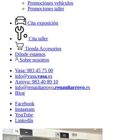
Promociones vehículos
Promociones taller
Cita exposición
Cita taller
Tienda Accesorios
Dónde estamos
Sobre nosotros
Vasa: 983 45 75 00
info@vasa
.vasa
.es
Arroyo: 983 40 89 10
info@renaultarroyo
.renaultarroyo
.es
Blog
Facebook
Instagram
YouTube
LinkedIn