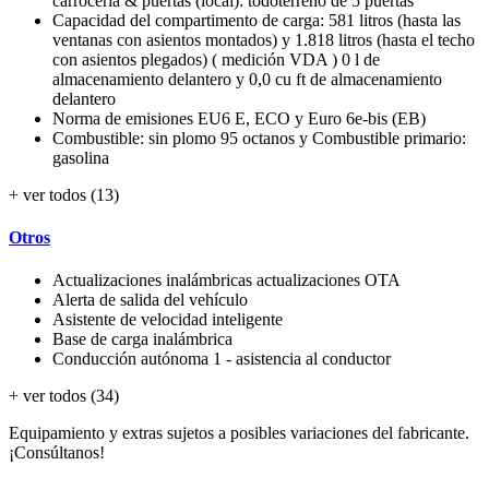
carrocería & puertas (local): todoterreno de 5 puertas
Capacidad del compartimento de carga: 581 litros (hasta las
ventanas con asientos montados) y 1.818 litros (hasta el techo
con asientos plegados) ( medición VDA ) 0 l de
almacenamiento delantero y 0,0 cu ft de almacenamiento
delantero
Norma de emisiones EU6 E, ECO y Euro 6e-bis (EB)
Combustible: sin plomo 95 octanos y Combustible primario:
gasolina
+ ver todos (13)
Otros
Actualizaciones inalámbricas actualizaciones OTA
Alerta de salida del vehículo
Asistente de velocidad inteligente
Base de carga inalámbrica
Conducción autónoma 1 - asistencia al conductor
+ ver todos (34)
Equipamiento y extras sujetos a posibles variaciones del fabricante.
¡Consúltanos!