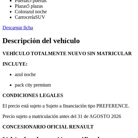
Puertas
5 puertas
Plazas
5 plazas
Color
azul noche
Carrocería
SUV
Descargar ficha
Descripción del vehículo
VEHÍCULO TOTALMENTE NUEVO SIN MATRICULAR
INCLUYE:
azul noche
pack city premium
CONDICIONES LEGALES
El precio está sujeto a Sujeto a financiación tipo PREFERENCE.
Precio sujeto a matriculación antes del 31 de AGOSTO 2026
CONCESIONARIO OFICIAL RENAULT