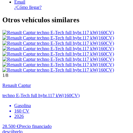
Email
¿Cómo llegar?
Otros vehículos similares
1
/8
Renault
Captur
techno E-Tech full hybr.117 kW(160CV)
Gasolina
160 CV
2026
28.500 €
Precio financiado
descúbrelo