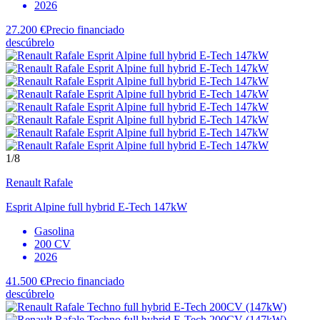
2026
27.200 €
Precio financiado
descúbrelo
1
/8
Renault
Rafale
Esprit Alpine full hybrid E-Tech 147kW
Gasolina
200 CV
2026
41.500 €
Precio financiado
descúbrelo