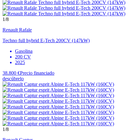
1
/8
Renault
Rafale
Techno full hybrid E-Tech 200CV (147kW)
Gasolina
200 CV
2025
38.800 €
Precio financiado
descúbrelo
1
/8
Renault
Captur