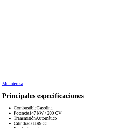
Me interesa
Principales especificaciones
Combustible
Gasolina
Potencia
147 kW / 200 CV
Transmisión
Automático
Cilindrada
1199 cc