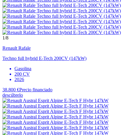
1
/8
Renault
Rafale
Techno full hybrid E-Tech 200CV (147kW)
Gasolina
200 CV
2026
38.800 €
Precio financiado
descúbrelo