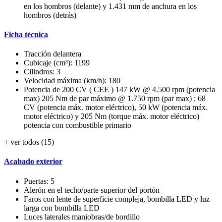
en los hombros (delante) y 1.431 mm de anchura en los
hombros (detrás)
Ficha técnica
Tracción delantera
Cubicaje (cm³): 1199
Cilindros: 3
Velocidad máxima (km/h): 180
Potencia de 200 CV ( CEE ) 147 kW @ 4.500 rpm (potencia
max) 205 Nm de par máximo @ 1.750 rpm (par max) ; 68
CV (potencia máx. motor eléctrico), 50 kW (potencia máx.
motor eléctrico) y 205 Nm (torque máx. motor eléctrico)
potencia con combustible primario
+ ver todos (15)
Acabado exterior
Puertas: 5
Alerón en el techo/parte superior del portón
Faros con lente de superficie compleja, bombilla LED y luz
larga con bombilla LED
Luces laterales maniobras/de bordillo