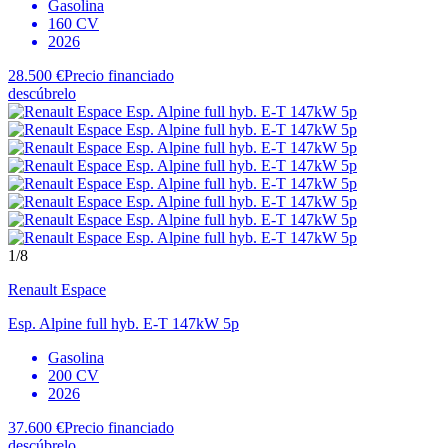
Gasolina
160 CV
2026
28.500 €
Precio financiado
descúbrelo
1
/8
Renault
Espace
Esp. Alpine full hyb. E-T 147kW 5p
Gasolina
200 CV
2026
37.600 €
Precio financiado
descúbrelo