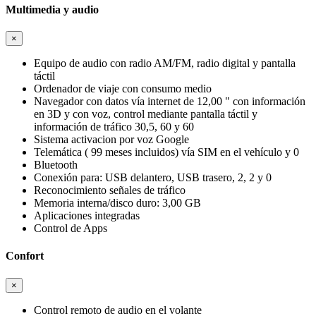
Multimedia y audio
×
Equipo de audio con radio AM/FM, radio digital y pantalla
táctil
Ordenador de viaje con consumo medio
Navegador con datos vía internet de 12,00 " con información
en 3D y con voz, control mediante pantalla táctil y
información de tráfico 30,5, 60 y 60
Sistema activacion por voz Google
Telemática ( 99 meses incluidos) vía SIM en el vehículo y 0
Bluetooth
Conexión para: USB delantero, USB trasero, 2, 2 y 0
Reconocimiento señales de tráfico
Memoria interna/disco duro: 3,00 GB
Aplicaciones integradas
Control de Apps
Confort
×
Control remoto de audio en el volante