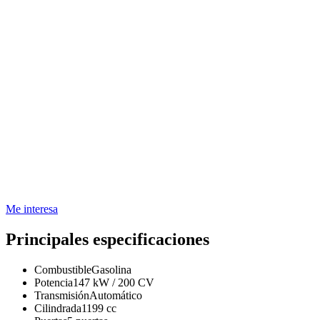
Me interesa
Principales especificaciones
Combustible
Gasolina
Potencia
147 kW / 200 CV
Transmisión
Automático
Cilindrada
1199 cc