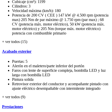
Cubicaje (cm³): 1199
Cilindros: 3
Velocidad máxima (km/h): 180
Potencia de 200 CV ( CEE ) 147 kW @ 4.500 rpm (potencia
max) 205 Nm de par máximo @ 1.750 rpm (par max) ; 68
CV (potencia máx. motor eléctrico), 50 kW (potencia máx.
motor eléctrico) y 205 Nm (torque máx. motor eléctrico)
potencia con combustible primario
+ ver todos (15)
Acabado exterior
Puertas: 5
Alerón en el maletero/parte inferior del portón
Faros con lente de superficie compleja, bombilla LED y luz
larga con bombilla LED
Pintura solida
Retrovisor exterior del conductor y acompañante pintado con
ajuste eléctrico desempañable con intermitente integrado
+ ver todos (9)
Prestaciones