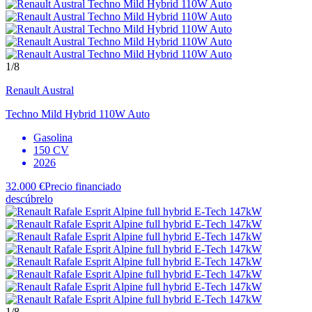
1
/8
Renault
Austral
Techno Mild Hybrid 110W Auto
Gasolina
150 CV
2026
32.000 €
Precio financiado
descúbrelo
1
/8