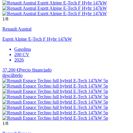
1
/8
Renault
Austral
Esprit Alpine E-Tech F Hybr 147kW
Gasolina
200 CV
2026
37.200 €
Precio financiado
descúbrelo
1
/8