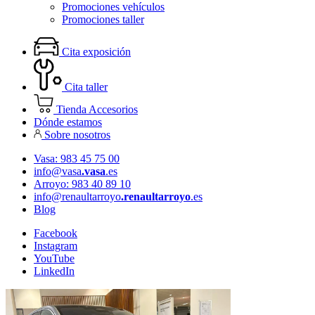
Promociones vehículos
Promociones taller
Cita exposición
Cita taller
Tienda Accesorios
Dónde estamos
Sobre nosotros
Vasa: 983 45 75 00
info@vasa
.vasa
.es
Arroyo: 983 40 89 10
info@renaultarroyo
.renaultarroyo
.es
Blog
Facebook
Instagram
YouTube
LinkedIn