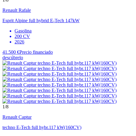
Renault
Rafale
Esprit Alpine full hybrid E-Tech 147kW
Gasolina
200 CV
2026
41.500 €
Precio financiado
descúbrelo
1
/8
Renault
Captur
techno E-Tech full hybr.117 kW(160CV)