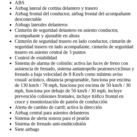
ABS
Airbag lateral de cortina delantero y trasero
Airbag frontal del conductor, airbag frontal del acompañante
desconectable
Airbags laterales delanteros
Cinturón de seguridad delantero en asiento conductor,
acompañante y ajustable en altura
Cinturón de seguridad trasero en lado conductor, cinturón de
seguridad trasero en lado acompañante, cinturón de seguridad
trasero en asiento central de 3 puntos
Control de estabilidad
Sistema de alarma de colisión: activa las luces de freno con
asistencia de frenado, sistema antiatropello peatones/ciclistas y
frenado a baja velocidad de 8 Km/h como mínimo aviso
visual/ acústico, distancia programable, funciona por encima
de 130 km/h / 78 mph, funciona por encima de 50 km/h / 30
mph, funciona por debajo de 50 km/h / 30 mph, incluye
prevención colisiones frontales, incluye tráfico frontal en
cruce y monitorización de patrón de conducción
Alerta de cambio de carril: activa la dirección
Airbag central para asientos delanteros
Sistema de alerta sonora para el peatón
Sistema de frenado anti-multicolisión
Siete airbags