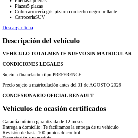
Puertas
5 puertas
Plazas
5 plazas
Color
carrocería gris pizarra con techo negro brillante
Carrocería
SUV
Descargar ficha
Descripción del vehículo
VEHÍCULO TOTALMENTE NUEVO SIN MATRICULAR
CONDICIONES LEGALES
Sujeto a financiación tipo PREFERENCE
Precio sujeto a matriculación antes del 31 de AGOSTO 2026
CONCESIONARIO OFICIAL RENAULT
Vehículos de ocasión certificados
Garantía mínima garantizada de 12 meses
Entrega a domicilio: Te facilitamos la entrega de tu vehículo
Revisión de hasta 100 puntos de control