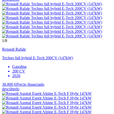
1
/8
Renault
Rafale
Techno full hybrid E-Tech 200CV (147kW)
Gasolina
200 CV
2026
38.800 €
Precio financiado
descúbrelo