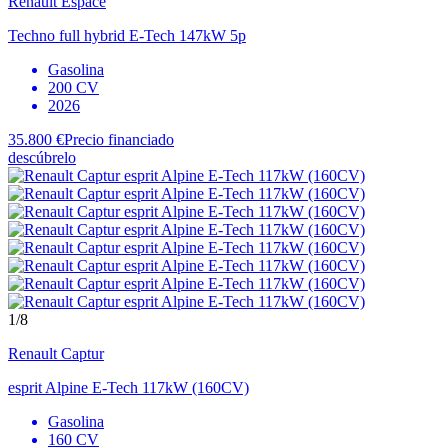
Renault
Espace
Techno full hybrid E-Tech 147kW 5p
Gasolina
200 CV
2026
35.800 €
Precio financiado
descúbrelo
1
/8
Renault
Captur
esprit Alpine E-Tech 117kW (160CV)
Gasolina
160 CV