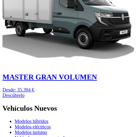
MASTER GRAN VOLUMEN
Desde: 35.394 €
Descúbrelo
Vehículos Nuevos
Modelos híbridos
Modelos eléctricos
Modelos turismo