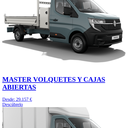
MASTER VOLQUETES Y CAJAS
ABIERTAS
Desde: 29.157 €
Descúbrelo