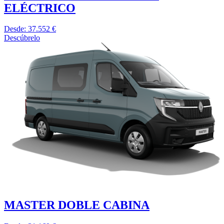
ELÉCTRICO
Desde: 37.552 €
Descúbrelo
MASTER DOBLE CABINA