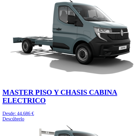
MASTER PISO Y CHASIS CABINA
ELECTRICO
Desde: 44.686 €
Descúbrelo