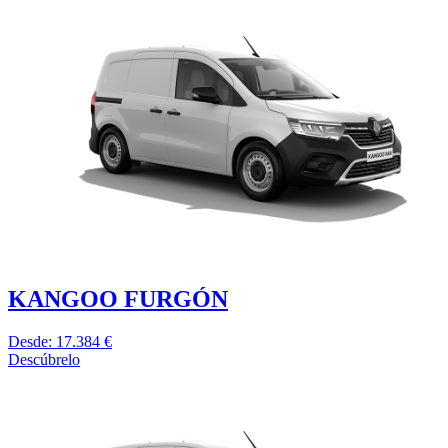
KANGOO FURGÓN
Desde: 17.384 €
Descúbrelo