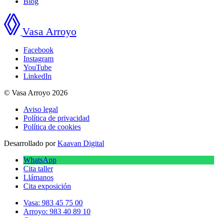
Blog
Vasa Arroyo
Facebook
Instagram
YouTube
LinkedIn
© Vasa Arroyo 2026
Aviso legal
Política de privacidad
Política de cookies
Desarrollado por
Kaavan Digital
WhatsApp
Cita taller
Llámanos
Cita exposición
Vasa: 983 45 75 00
Arroyo: 983 40 89 10