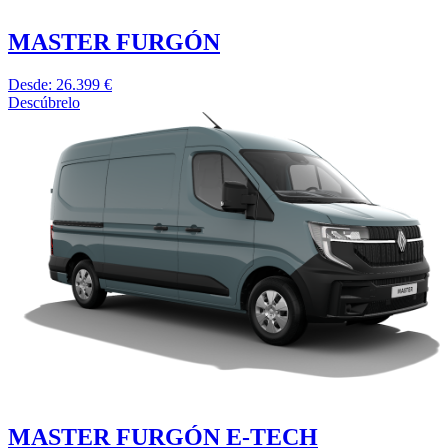
MASTER FURGÓN
Desde: 26.399 €
Descúbrelo
MASTER FURGÓN E-TECH