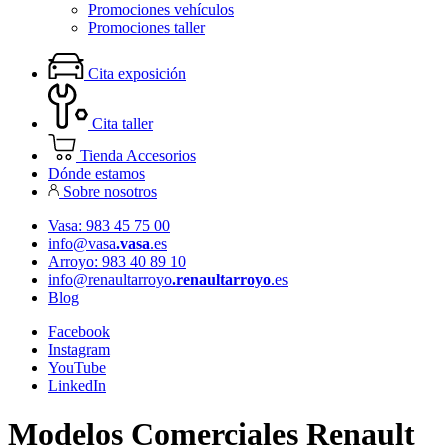
Promociones vehículos
Promociones taller
Cita exposición
Cita taller
Tienda Accesorios
Dónde estamos
Sobre nosotros
Vasa: 983 45 75 00
info@vasa
.vasa
.es
Arroyo: 983 40 89 10
info@renaultarroyo
.renaultarroyo
.es
Blog
Facebook
Instagram
YouTube
LinkedIn
Modelos Comerciales Renault