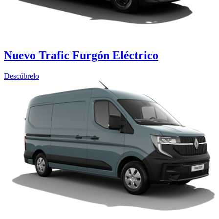
Nuevo Trafic Furgón Eléctrico
Descúbrelo