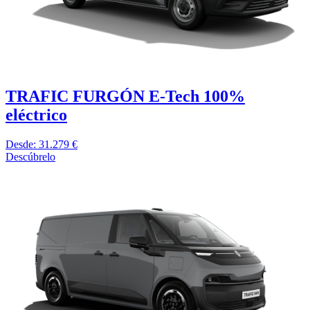
TRAFIC FURGÓN E-Tech 100%
eléctrico
Desde: 31.279 €
Descúbrelo