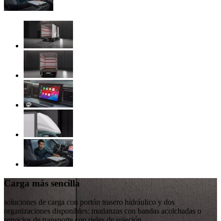
Carga más sencilla
soluciones de carga con portón trasero hidráulico y dos
organizaciones disponibles: mudanzas con bandas acolchadas o
servicios de transporte con rieles de sujeción