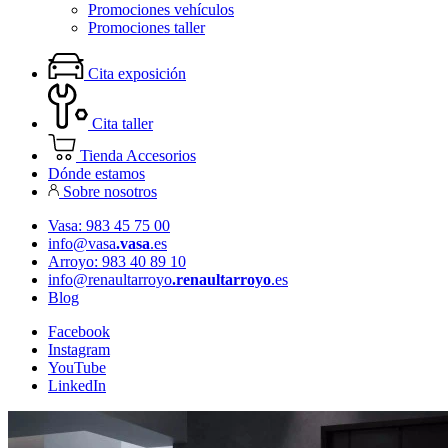
Promociones vehículos
Promociones taller
Cita exposición
Cita taller
Tienda Accesorios
Dónde estamos
Sobre nosotros
Vasa: 983 45 75 00
info@vasa
.vasa
.es
Arroyo: 983 40 89 10
info@renaultarroyo
.renaultarroyo
.es
Blog
Facebook
Instagram
YouTube
LinkedIn