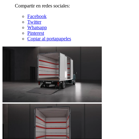
Compartir en redes sociales:
Facebook
Twitter
Whatsapp
Pinterest
Copiar al portapapeles