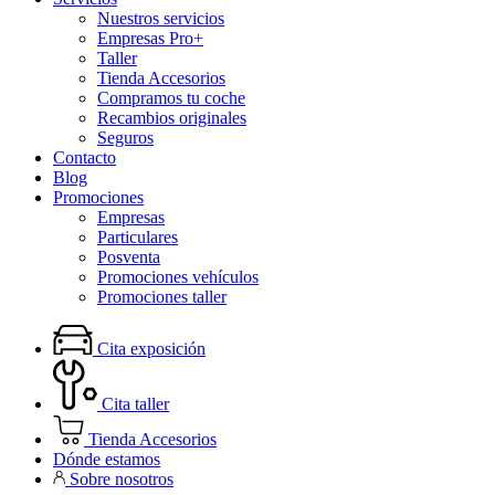
Nuestros servicios
Empresas Pro+
Taller
Tienda Accesorios
Compramos tu coche
Recambios originales
Seguros
Contacto
Blog
Promociones
Empresas
Particulares
Posventa
Promociones vehículos
Promociones taller
Cita exposición
Cita taller
Tienda Accesorios
Dónde estamos
Sobre nosotros