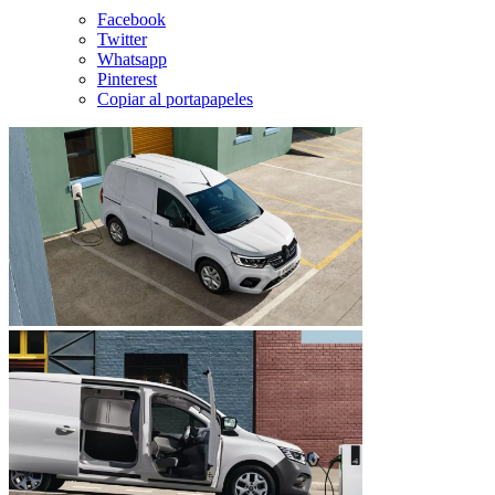
Facebook
Twitter
Whatsapp
Pinterest
Copiar al portapapeles