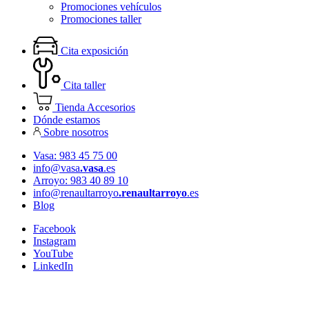
Promociones vehículos
Promociones taller
Cita exposición
Cita taller
Tienda Accesorios
Dónde estamos
Sobre nosotros
Vasa: 983 45 75 00
info@vasa
.vasa
.es
Arroyo: 983 40 89 10
info@renaultarroyo
.renaultarroyo
.es
Blog
Facebook
Instagram
YouTube
LinkedIn