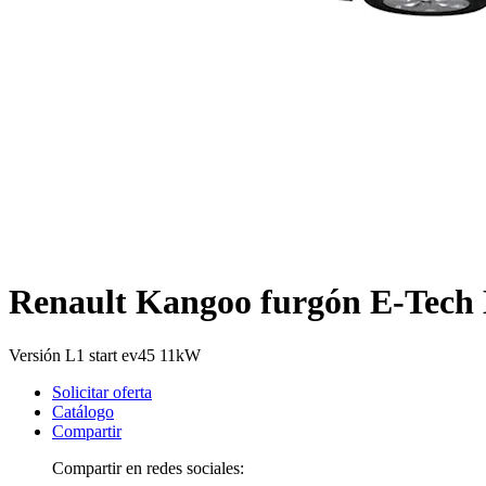
Renault Kangoo furgón E-Tech 
Versión L1 start ev45 11kW
Solicitar oferta
Catálogo
Compartir
Compartir en redes sociales: