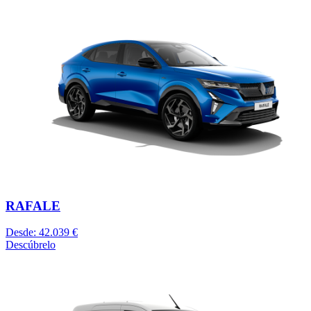
RAFALE
Desde: 42.039 €
Descúbrelo