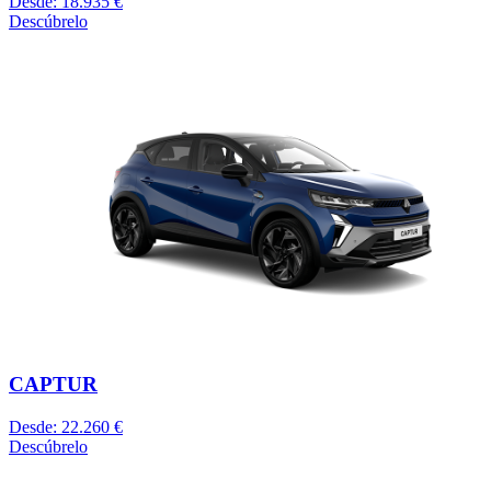
Desde: 18.935 €
Descúbrelo
CAPTUR
Desde: 22.260 €
Descúbrelo