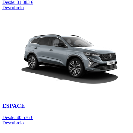
Desde: 31.383 €
Descúbrelo
ESPACE
Desde: 40.576 €
Descúbrelo