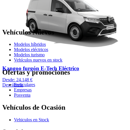
Vehículos Nuevos
Modelos híbridos
Modelos eléctricos
Modelos turismo
Vehículos nuevos en stock
Kangoo furgón E-Tech Eléctrico
Ofertas y promociones
Desde: 24.148 €
Particulares
Descúbrelo
Empresas
Posventa
Vehículos de Ocasión
Vehiculos en Stock