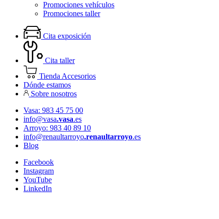
Promociones vehículos
Promociones taller
Cita exposición
Cita taller
Tienda Accesorios
Dónde estamos
Sobre nosotros
Vasa: 983 45 75 00
info@vasa
.vasa
.es
Arroyo: 983 40 89 10
info@renaultarroyo
.renaultarroyo
.es
Blog
Facebook
Instagram
YouTube
LinkedIn