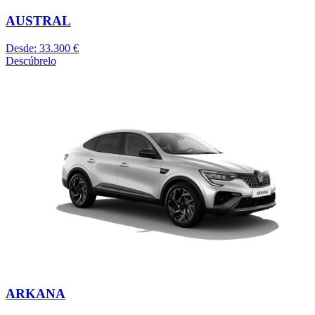
AUSTRAL
Desde: 33.300 €
Descúbrelo
ARKANA