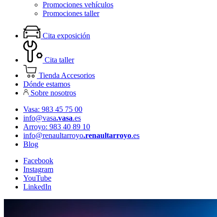
Promociones vehículos
Promociones taller
Cita exposición
Cita taller
Tienda Accesorios
Dónde estamos
Sobre nosotros
Vasa: 983 45 75 00
info@vasa
.vasa
.es
Arroyo: 983 40 89 10
info@renaultarroyo
.renaultarroyo
.es
Blog
Facebook
Instagram
YouTube
LinkedIn