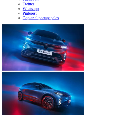
Twitter
Whatsapp
Pinterest
Copiar al portapapeles