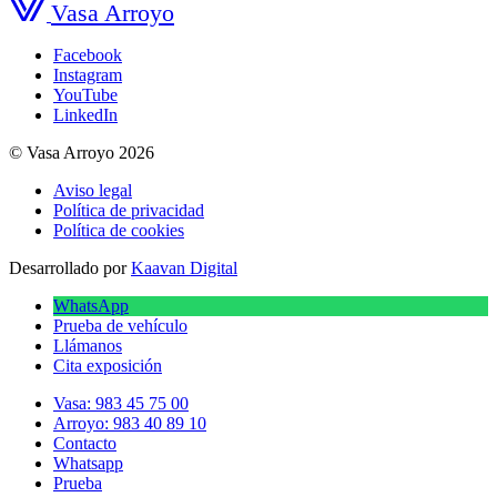
Vasa Arroyo
Facebook
Instagram
YouTube
LinkedIn
© Vasa Arroyo 2026
Aviso legal
Política de privacidad
Política de cookies
Desarrollado por
Kaavan Digital
WhatsApp
Prueba de vehículo
Llámanos
Cita exposición
Vasa: 983 45 75 00
Arroyo: 983 40 89 10
Contacto
Whatsapp
Prueba