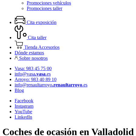
Promociones vehículos
Promociones taller
Cita exposición
Cita taller
Tienda Accesorios
Dónde estamos
Sobre nosotros
Vasa: 983 45 75 00
info@vasa
.vasa
.es
Arroyo: 983 40 89 10
info@renaultarroyo
.renaultarroyo
.es
Blog
Facebook
Instagram
YouTube
LinkedIn
Coches de ocasión en Valladolid