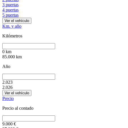
3 puertas
4 puertas
5 puertas
Ver el vehículo
Km. y año
Kilómetros
0
km
85.000
km
Año
2.023
2.026
Ver el vehículo
Precio
Precio al contado
9.000
€