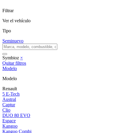
Filtrar
Ver el vehículo
Tipo
Seminuevo
Symbioz
×
Quitar filtros
Modelo
Modelo
Renault
5 E-Tech
Austral
Captur
Clio
DUO 80 EVO
Espace
Kangoo
Kangoo Combi