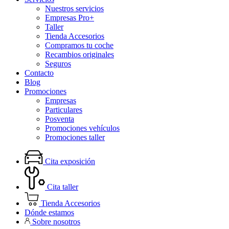
Nuestros servicios
Empresas Pro+
Taller
Tienda Accesorios
Compramos tu coche
Recambios originales
Seguros
Contacto
Blog
Promociones
Empresas
Particulares
Posventa
Promociones vehículos
Promociones taller
Cita exposición
Cita taller
Tienda Accesorios
Dónde estamos
Sobre nosotros