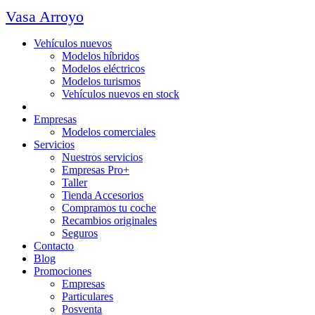
Vasa Arroyo
Vehículos nuevos
Modelos híbridos
Modelos eléctricos
Modelos turismos
Vehículos nuevos en stock
Ocasión
Empresas
Modelos comerciales
Servicios
Nuestros servicios
Empresas Pro+
Taller
Tienda Accesorios
Compramos tu coche
Recambios originales
Seguros
Contacto
Blog
Promociones
Empresas
Particulares
Posventa