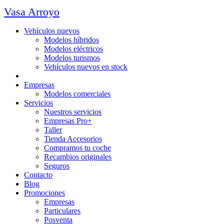
Vasa Arroyo
Vehículos nuevos
Modelos híbridos
Modelos eléctricos
Modelos turismos
Vehículos nuevos en stock
Ocasión
Empresas
Modelos comerciales
Servicios
Nuestros servicios
Empresas Pro+
Taller
Tienda Accesorios
Compramos tu coche
Recambios originales
Seguros
Contacto
Blog
Promociones
Empresas
Particulares
Posventa