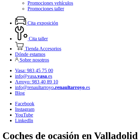
Promociones vehículos
Promociones taller
Cita exposición
Cita taller
Tienda Accesorios
Dónde estamos
Sobre nosotros
Vasa: 983 45 75 00
info@vasa
.vasa
.es
Arroyo: 983 40 89 10
info@renaultarroyo
.renaultarroyo
.es
Blog
Facebook
Instagram
YouTube
LinkedIn
Coches de ocasión en Valladolid