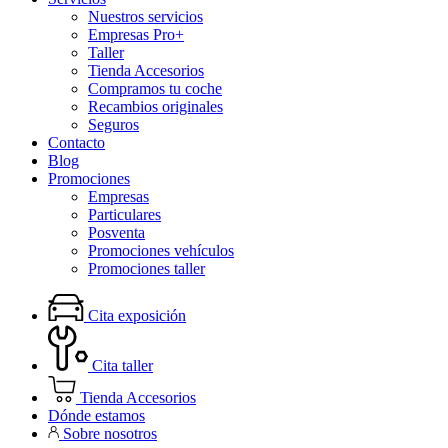
Nuestros servicios
Empresas Pro+
Taller
Tienda Accesorios
Compramos tu coche
Recambios originales
Seguros
Contacto
Blog
Promociones
Empresas
Particulares
Posventa
Promociones vehículos
Promociones taller
Cita exposición
Cita taller
Tienda Accesorios
Dónde estamos
Sobre nosotros