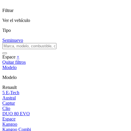
Filtrar
Ver el vehículo
Tipo
Seminuevo
Espace
×
Quitar filtros
Modelo
Modelo
Renault
5 E-Tech
Austral
Captur
Clio
DUO 80 EVO
Espace
Kangoo
Kangoo Combi