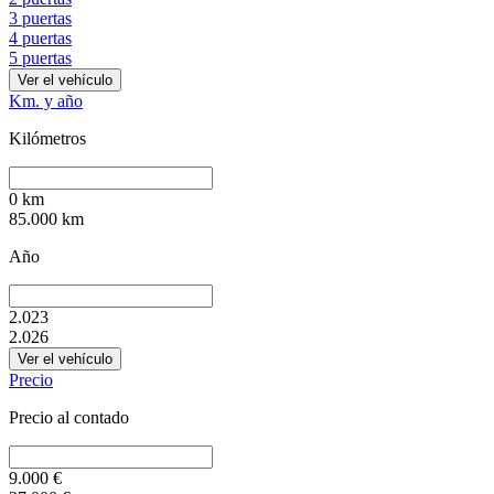
3 puertas
4 puertas
5 puertas
Ver el vehículo
Km. y año
Kilómetros
0
km
85.000
km
Año
2.023
2.026
Ver el vehículo
Precio
Precio al contado
9.000
€