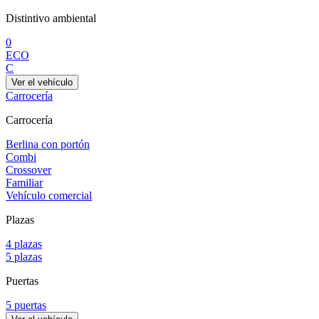
Distintivo ambiental
0
ECO
C
Ver el vehículo
Carrocería
Carrocería
Berlina con portón
Combi
Crossover
Familiar
Vehículo comercial
Plazas
4 plazas
5 plazas
Puertas
5 puertas