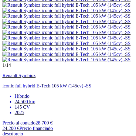
1
/14
Renault
Symbioz
iconic full hybrid E-Tech 105 kW (145cv) -SS
Híbrido
24.500 km
145 CV
2025
Precio al contado
28.700 €
24.200 €
Precio financiado
descúbrelo