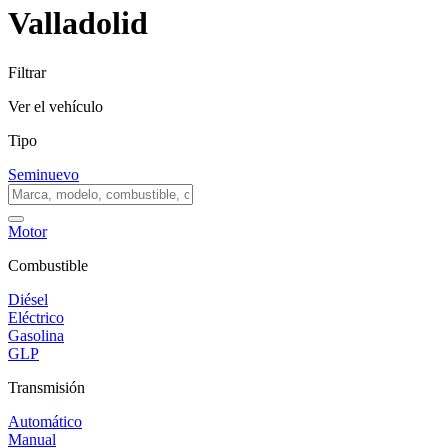
Valladolid
Filtrar
Ver el vehículo
Tipo
Seminuevo
Motor
Combustible
Diésel
Eléctrico
Gasolina
GLP
Transmisión
Automático
Manual