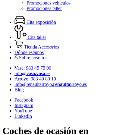
Promociones vehículos
Promociones taller
Cita exposición
Cita taller
Tienda Accesorios
Dónde estamos
Sobre nosotros
Vasa: 983 45 75 00
info@vasa
.vasa
.es
Arroyo: 983 40 89 10
info@renaultarroyo
.renaultarroyo
.es
Blog
Facebook
Instagram
YouTube
LinkedIn
Coches de ocasión en