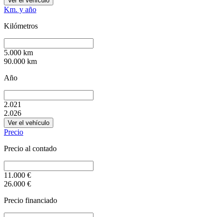
Ver el vehículo
Km. y año
Kilómetros
5.000
km
90.000
km
Año
2.021
2.026
Ver el vehículo
Precio
Precio al contado
11.000
€
26.000
€
Precio financiado