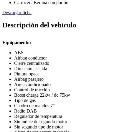
Carrocería
Berlina con portón
Descargar ficha
Descripción del vehículo
Equipamento:
ABS
Airbag conductor
Cierre centralizado
Dirección asistida
Pintura opaca
Airbag pasajero
Aire acondicionado
Control de tracción
Boost charge 22kw / dc 75kw
Tipo de gas
Cuadro de mandos 7"
Radio DAB
Regulador de temperatura
Sin indice de segundo motor
Sin segundo tipo de motor