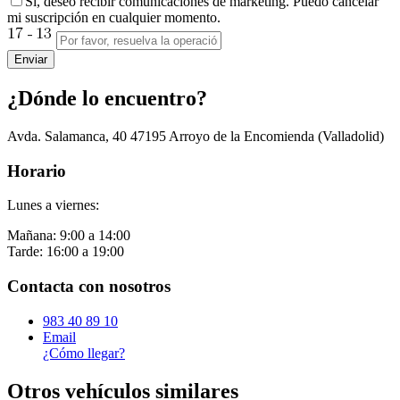
Sí, deseo recibir comunicaciones de marketing. Puedo cancelar
mi suscripción en cualquier momento.
Enviar
¿Dónde lo encuentro?
Avda. Salamanca, 40
47195
Arroyo de la Encomienda
(Valladolid)
Horario
Lunes a viernes:
Mañana: 9:00 a 14:00
Tarde: 16:00 a 19:00
Contacta con nosotros
983 40 89 10
Email
¿Cómo llegar?
Otros vehículos similares