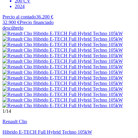
200 CV
2024
Precio al contado
36.200 €
32.900 €
Precio financiado
descúbrelo
1
/14
Renault
Clio
Hibrido E-TECH Full Hybrid Techno 105kW