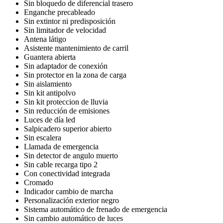
Sin bloquedo de diferencial trasero
Enganche precableado
Sin extintor ni predisposición
Sin limitador de velocidad
Antena látigo
Asistente mantenimiento de carril
Guantera abierta
Sin adaptador de conexión
Sin protector en la zona de carga
Sin aislamiento
Sin kit antipolvo
Sin kit proteccion de lluvia
Sin reducción de emisiones
Luces de día led
Salpicadero superior abierto
Sin escalera
Llamada de emergencia
Sin detector de angulo muerto
Sin cable recarga tipo 2
Con conectividad integrada
Cromado
Indicador cambio de marcha
Personalización exterior negro
Sistema automático de frenado de emergencia
Sin cambio automático de luces