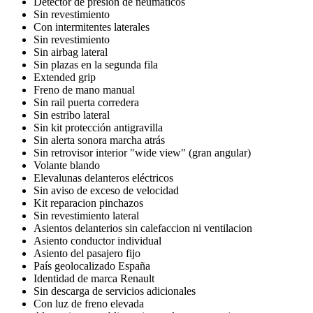
Detector de presión de neumáticos
Sin revestimiento
Con intermitentes laterales
Sin revestimiento
Sin airbag lateral
Sin plazas en la segunda fila
Extended grip
Freno de mano manual
Sin rail puerta corredera
Sin estribo lateral
Sin kit protección antigravilla
Sin alerta sonora marcha atrás
Sin retrovisor interior "wide view" (gran angular)
Volante blando
Elevalunas delanteros eléctricos
Sin aviso de exceso de velocidad
Kit reparacion pinchazos
Sin revestimiento lateral
Asientos delanterios sin calefaccion ni ventilacion
Asiento conductor individual
Asiento del pasajero fijo
País geolocalizado España
Identidad de marca Renault
Sin descarga de servicios adicionales
Con luz de freno elevada