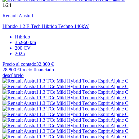
1
/24
Renault
Austral
Hibrido 1.2 E-Tech Hibrido Techno 146kW
Híbrido
35.960 km
200 CV
2025
Precio al contado
32.800 €
28.800 €
Precio financiado
descúbrelo