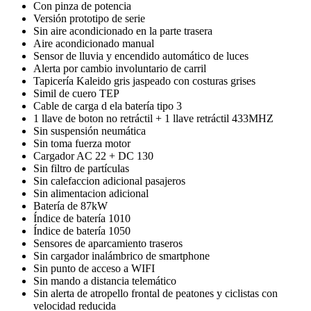
Con pinza de potencia
Versión prototipo de serie
Sin aire acondicionado en la parte trasera
Aire acondicionado manual
Sensor de lluvia y encendido automático de luces
Alerta por cambio involuntario de carril
Tapicería Kaleido gris jaspeado con costuras grises
Simil de cuero TEP
Cable de carga d ela batería tipo 3
1 llave de boton no retráctil + 1 llave retráctil 433MHZ
Sin suspensión neumática
Sin toma fuerza motor
Cargador AC 22 + DC 130
Sin filtro de partículas
Sin calefaccion adicional pasajeros
Sin alimentacion adicional
Batería de 87kW
Índice de batería 1010
Índice de batería 1050
Sensores de aparcamiento traseros
Sin cargador inalámbrico de smartphone
Sin punto de acceso a WIFI
Sin mando a distancia telemático
Sin alerta de atropello frontal de peatones y ciclistas con
velocidad reducida