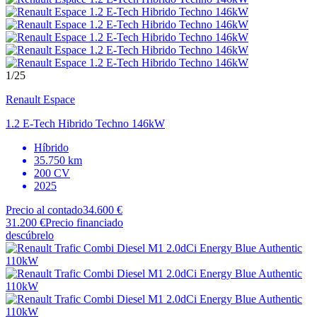
1
/25
Renault
Espace
1.2 E-Tech Hibrido Techno 146kW
Híbrido
35.750 km
200 CV
2025
Precio al contado
34.600 €
31.200 €
Precio financiado
descúbrelo