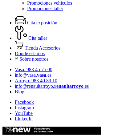
Promociones vehículos
Promociones taller
Cita exposición
Cita taller
Tienda Accesorios
Dónde estamos
Sobre nosotros
Vasa: 983 45 75 00
info@vasa
.vasa
.es
Arroyo: 983 40 89 10
info@renaultarroyo
.renaultarroyo
.es
Blog
Facebook
Instagram
YouTube
LinkedIn