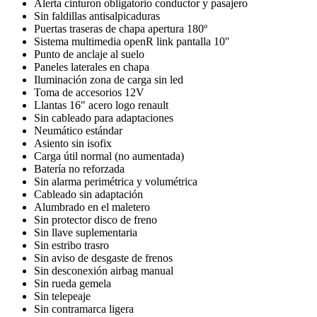
Alerta cinturon obligatorio conductor y pasajero
Sin faldillas antisalpicaduras
Puertas traseras de chapa apertura 180º
Sistema multimedia openR link pantalla 10''
Punto de anclaje al suelo
Paneles laterales en chapa
Iluminación zona de carga sin led
Toma de accesorios 12V
Llantas 16" acero logo renault
Sin cableado para adaptaciones
Neumático estándar
Asiento sin isofix
Carga útil normal (no aumentada)
Batería no reforzada
Sin alarma perimétrica y volumétrica
Cableado sin adaptación
Alumbrado en el maletero
Sin protector disco de freno
Sin llave suplementaria
Sin estribo trasro
Sin aviso de desgaste de frenos
Sin desconexión airbag manual
Sin rueda gemela
Sin telepeaje
Sin contramarca ligera