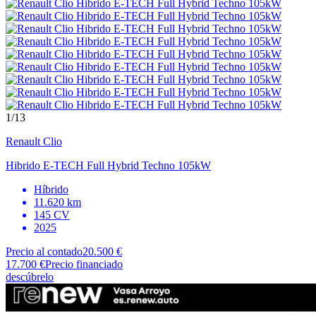
1
/13
Renault
Clio
Hibrido E-TECH Full Hybrid Techno 105kW
Híbrido
11.620 km
145 CV
2025
Precio al contado
20.500 €
17.700 €
Precio financiado
descúbrelo