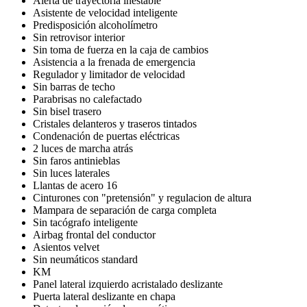
Alerta de trayectoria inestable
Asistente de velocidad inteligente
Predisposición alcoholímetro
Sin retrovisor interior
Sin toma de fuerza en la caja de cambios
Asistencia a la frenada de emergencia
Regulador y limitador de velocidad
Sin barras de techo
Parabrisas no calefactado
Sin bisel trasero
Cristales delanteros y traseros tintados
Condenación de puertas eléctricas
2 luces de marcha atrás
Sin faros antinieblas
Sin luces laterales
Llantas de acero 16
Cinturones con "pretensión" y regulacion de altura
Mampara de separación de carga completa
Sin tacógrafo inteligente
Airbag frontal del conductor
Asientos velvet
Sin neumáticos standard
KM
Panel lateral izquierdo acristalado deslizante
Puerta lateral deslizante en chapa