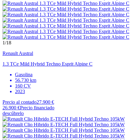
1
/18
Renault
Austral
1.3 TCe Mild Hybrid Techno Esprit Alpine C
Gasolina
56.730 km
160 CV
2023
Precio al contado
27.900 €
26.900 €
Precio financiado
descúbrelo