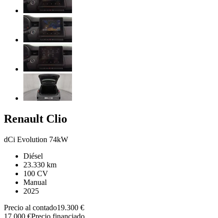
Renault
Clio
dCi Evolution 74kW
Diésel
23.330 km
100 CV
Manual
2025
Precio al contado
19.300 €
17.000 €
Precio financiado