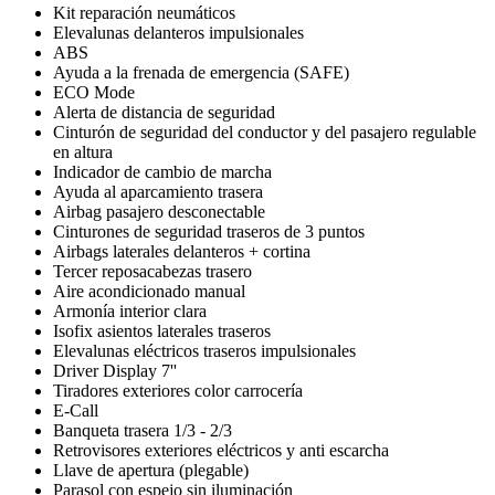
Kit reparación neumáticos
Elevalunas delanteros impulsionales
ABS
Ayuda a la frenada de emergencia (SAFE)
ECO Mode
Alerta de distancia de seguridad
Cinturón de seguridad del conductor y del pasajero regulable
en altura
Indicador de cambio de marcha
Ayuda al aparcamiento trasera
Airbag pasajero desconectable
Cinturones de seguridad traseros de 3 puntos
Airbags laterales delanteros + cortina
Tercer reposacabezas trasero
Aire acondicionado manual
Armonía interior clara
Isofix asientos laterales traseros
Elevalunas eléctricos traseros impulsionales
Driver Display 7''
Tiradores exteriores color carrocería
E-Call
Banqueta trasera 1/3 - 2/3
Retrovisores exteriores eléctricos y anti escarcha
Llave de apertura (plegable)
Parasol con espejo sin iluminación