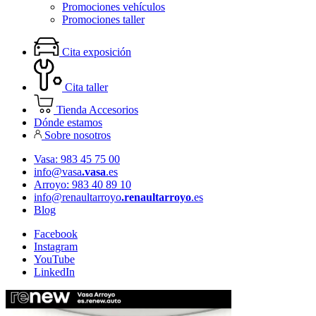
Promociones vehículos
Promociones taller
Cita exposición
Cita taller
Tienda Accesorios
Dónde estamos
Sobre nosotros
Vasa: 983 45 75 00
info@vasa
.vasa
.es
Arroyo: 983 40 89 10
info@renaultarroyo
.renaultarroyo
.es
Blog
Facebook
Instagram
YouTube
LinkedIn