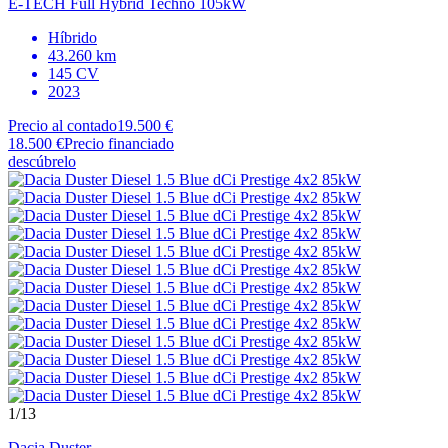
E-TECH Full Hybrid Techno 105kW
Híbrido
43.260 km
145 CV
2023
Precio al contado
19.500 €
18.500 €
Precio financiado
descúbrelo
1
/13
Dacia
Duster