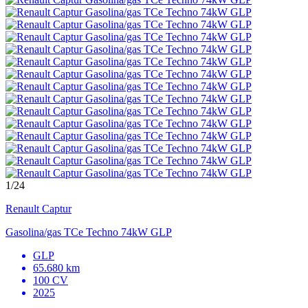
1
/24
Renault
Captur
Gasolina/gas TCe Techno 74kW GLP
GLP
65.680 km
100 CV
2025