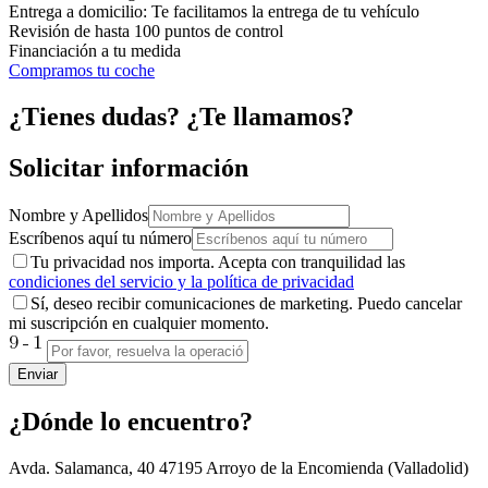
Entrega a domicilio: Te facilitamos la entrega de tu vehículo
Revisión de hasta 100 puntos de control
Financiación a tu medida
Compramos tu coche
¿Tienes dudas? ¿Te llamamos?
Solicitar información
Nombre y Apellidos
Escríbenos aquí tu número
Tu privacidad nos importa. Acepta con tranquilidad las
condiciones del servicio y la política de privacidad
Sí, deseo recibir comunicaciones de marketing. Puedo cancelar
mi suscripción en cualquier momento.
Enviar
¿Dónde lo encuentro?
Avda. Salamanca, 40
47195
Arroyo de la Encomienda
(Valladolid)