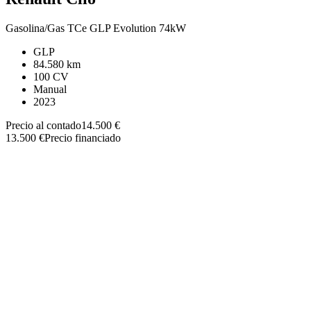
Gasolina/Gas TCe GLP Evolution 74kW
GLP
84.580 km
100 CV
Manual
2023
Precio al contado
14.500 €
13.500 €
Precio financiado