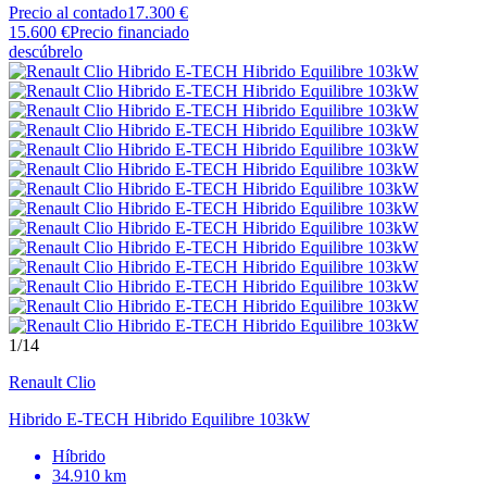
Precio al contado
17.300 €
15.600 €
Precio financiado
descúbrelo
1
/14
Renault
Clio
Hibrido E-TECH Hibrido Equilibre 103kW
Híbrido
34.910 km