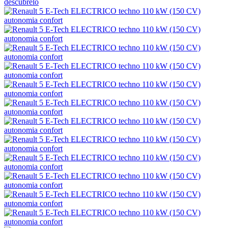
descúbrelo