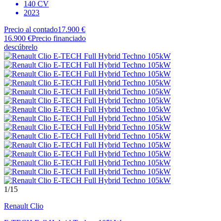
140 CV
2023
Precio al contado
17.900 €
16.900 €
Precio financiado
descúbrelo
1
/15
Renault
Clio