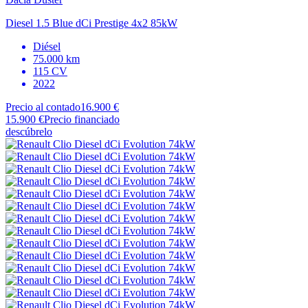
Diesel 1.5 Blue dCi Prestige 4x2 85kW
Diésel
75.000 km
115 CV
2022
Precio al contado
16.900 €
15.900 €
Precio financiado
descúbrelo