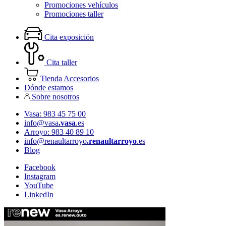
Promociones vehículos
Promociones taller
Cita exposición
Cita taller
Tienda Accesorios
Dónde estamos
Sobre nosotros
Vasa: 983 45 75 00
info@vasa
.vasa
.es
Arroyo: 983 40 89 10
info@renaultarroyo
.renaultarroyo
.es
Blog
Facebook
Instagram
YouTube
LinkedIn