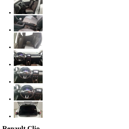
Renault
Clio