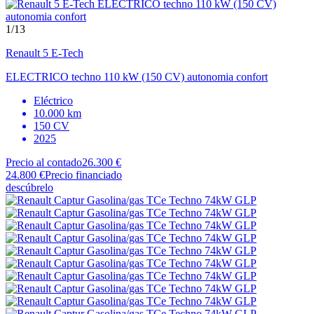
1
/13
Renault
5 E-Tech
ELECTRICO techno 110 kW (150 CV) autonomia confort
Eléctrico
10.000 km
150 CV
2025
Precio al contado
26.300 €
24.800 €
Precio financiado
descúbrelo