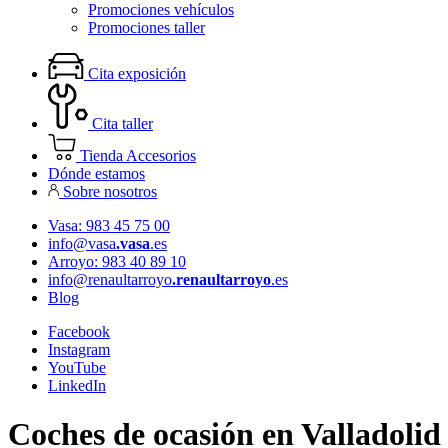
Promociones vehículos
Promociones taller
Cita exposición
Cita taller
Tienda Accesorios
Dónde estamos
Sobre nosotros
Vasa: 983 45 75 00
info@vasa
.vasa
.es
Arroyo: 983 40 89 10
info@renaultarroyo
.renaultarroyo
.es
Blog
Facebook
Instagram
YouTube
LinkedIn
Coches de ocasión en Valladolid