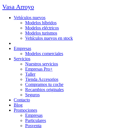
Vasa Arroyo
Vehículos nuevos
Modelos híbridos
Modelos eléctricos
Modelos turismos
Vehículos nuevos en stock
Ocasión
Empresas
Modelos comerciales
Servicios
Nuestros servicios
Empresas Pro+
Taller
Tienda Accesorios
Compramos tu coche
Recambios originales
Seguros
Contacto
Blog
Promociones
Empresas
Particulares
Posventa