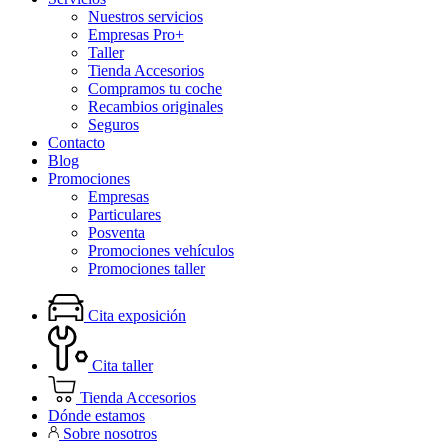
Nuestros servicios
Empresas Pro+
Taller
Tienda Accesorios
Compramos tu coche
Recambios originales
Seguros
Contacto
Blog
Promociones
Empresas
Particulares
Posventa
Promociones vehículos
Promociones taller
Cita exposición
Cita taller
Tienda Accesorios
Dónde estamos
Sobre nosotros