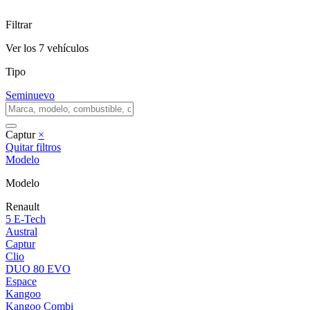
Filtrar
Ver los
7
vehículos
Tipo
Seminuevo
Captur
×
Quitar filtros
Modelo
Modelo
Renault
5 E-Tech
Austral
Captur
Clio
DUO 80 EVO
Espace
Kangoo
Kangoo Combi