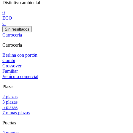
Distintivo ambiental
0
ECO
C
Sin resultados
Carrocería
Carrocería
Berlina con portón
Combi
Crossover
Familiar
Vehículo comercial
Plazas
2 plazas
3 plazas
5 plazas
7 o más plazas
Puertas
2 puertas