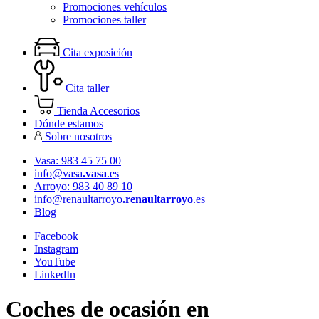
Promociones vehículos
Promociones taller
Cita exposición
Cita taller
Tienda Accesorios
Dónde estamos
Sobre nosotros
Vasa: 983 45 75 00
info@vasa
.vasa
.es
Arroyo: 983 40 89 10
info@renaultarroyo
.renaultarroyo
.es
Blog
Facebook
Instagram
YouTube
LinkedIn
Coches de ocasión en