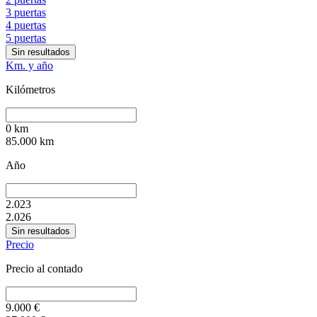
3 puertas
4 puertas
5 puertas
Sin resultados
Km. y año
Kilómetros
0
km
85.000
km
Año
2.023
2.026
Sin resultados
Precio
Precio al contado
9.000
€