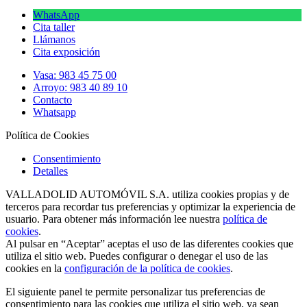
WhatsApp
Cita taller
Llámanos
Cita exposición
Vasa: 983 45 75 00
Arroyo: 983 40 89 10
Contacto
Whatsapp
Política de Cookies
Consentimiento
Detalles
VALLADOLID AUTOMÓVIL S.A. utiliza cookies propias y de
terceros para recordar tus preferencias y optimizar la experiencia de
usuario. Para obtener más información lee nuestra
política de
cookies
.
Al pulsar en “Aceptar” aceptas el uso de las diferentes cookies que
utiliza el sitio web. Puedes configurar o denegar el uso de las
cookies en la
configuración de la política de cookies
.
El siguiente panel te permite personalizar tus preferencias de
consentimiento para las cookies que utiliza el sitio web, ya sean