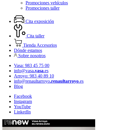
Promociones vehículos
Promociones taller
Cita exposición
Cita taller
Tienda Accesorios
Dónde estamos
Sobre nosotros
Vasa: 983 45 75 00
info@vasa
.vasa
.es
Arroyo: 983 40 89 10
info@renaultarroyo
.renaultarroyo
.es
Blog
Facebook
Instagram
YouTube
LinkedIn