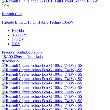
1
/14
Renault
Clio
Hibrido E-TECH Full Hybrid Techno 105kW
Híbrido
8.800 km
145 CV
2025
Precio al contado
20.900 €
18.100 €
Precio financiado
descúbrelo