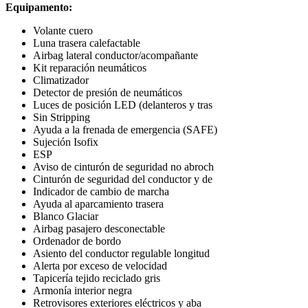
Equipamento:
Volante cuero
Luna trasera calefactable
Airbag lateral conductor/acompañante
Kit reparación neumáticos
Climatizador
Detector de presión de neumáticos
Luces de posición LED (delanteros y tras
Sin Stripping
Ayuda a la frenada de emergencia (SAFE)
Sujeción Isofix
ESP
Aviso de cinturón de seguridad no abroch
Cinturón de seguridad del conductor y de
Indicador de cambio de marcha
Ayuda al aparcamiento trasera
Blanco Glaciar
Airbag pasajero desconectable
Ordenador de bordo
Asiento del conductor regulable longitud
Alerta por exceso de velocidad
Tapicería tejido reciclado gris
Armonía interior negra
Retrovisores exteriores eléctricos y aba