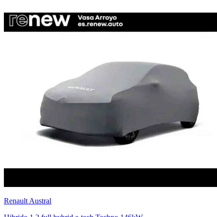
Renault
Austral