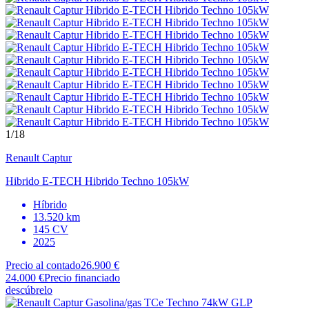
1
/18
Renault
Captur
Hibrido E-TECH Hibrido Techno 105kW
Híbrido
13.520 km
145 CV
2025
Precio al contado
26.900 €
24.000 €
Precio financiado
descúbrelo