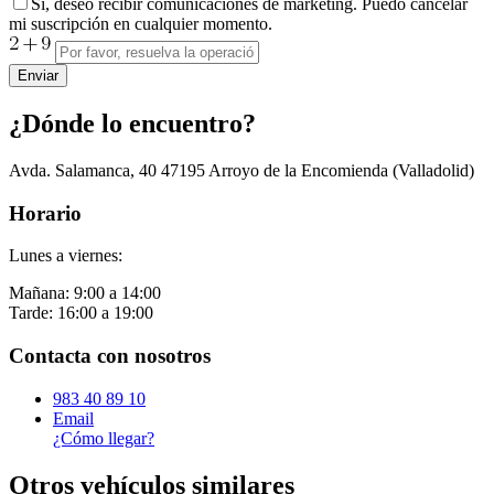
Sí, deseo recibir comunicaciones de marketing. Puedo cancelar
mi suscripción en cualquier momento.
Enviar
¿Dónde lo encuentro?
Avda. Salamanca, 40
47195
Arroyo de la Encomienda
(Valladolid)
Horario
Lunes a viernes:
Mañana: 9:00 a 14:00
Tarde: 16:00 a 19:00
Contacta con nosotros
983 40 89 10
Email
¿Cómo llegar?
Otros vehículos similares