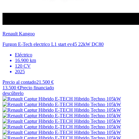
Renault
Kangoo
Furgon E-Tech electrico L1 start ev45 22kW DC80
Eléctrico
16.900 km
120 CV
2025
Precio al contado
21.500 €
13.500 €
Precio financiado
descúbrelo