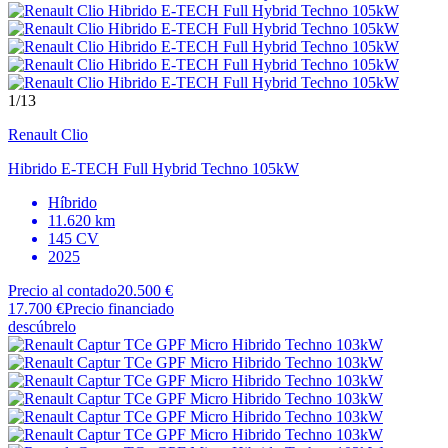
1
/13
Renault
Clio
Hibrido E-TECH Full Hybrid Techno 105kW
Híbrido
11.620 km
145 CV
2025
Precio al contado
20.500 €
17.700 €
Precio financiado
descúbrelo