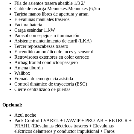
Fila de asientos trasera abatible 1/3 2/
Cable de recarga Mennekes-Mennekes (6,5m
Tarjeta manos libres de apertura y arran
Elevalunas manuales traseros
Factura batería
Carga estándar 11kW
Parasol con espejo sin iluminación
Asistente mantenimiento de carril (LKA)
Tercer reposacabezas trasero
Encendido automático de luces y sensor d
Retrovisores exteriores en color carroce
Airbag frontal conductor/pasajero
Antena tiburón
Wallbox
Frenada de emergencia asistida
Control dinámico de trayectoria (ESC)
Cierre centralizado de puertas
Opcional:
Azul noche
Pack Confort LVAREL + LVAVIP + PROJAB + RETRCR +
PRAHL (Elevalunas eléctricos traseros + Elevalunas
eléctricos delanteros y conductor impulsional + Faros