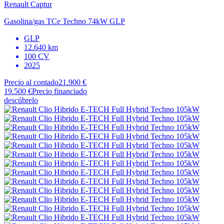
Renault
Captur
Gasolina/gas TCe Techno 74kW GLP
GLP
12.640 km
100 CV
2025
Precio al contado
21.900 €
19.500 €
Precio financiado
descúbrelo