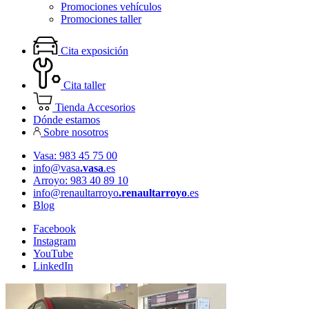
Promociones vehículos
Promociones taller
Cita exposición
Cita taller
Tienda Accesorios
Dónde estamos
Sobre nosotros
Vasa: 983 45 75 00
info@vasa
.vasa
.es
Arroyo: 983 40 89 10
info@renaultarroyo
.renaultarroyo
.es
Blog
Facebook
Instagram
YouTube
LinkedIn