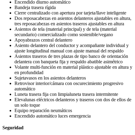
Encendido diurno automático
Bandeja trasera rígida
Cierre centralizado con apertura por tarjeta/llave inteligente
Dos reposacabezas en asientos delanteros ajustables en altura,
tres reposacabezas en asientos traseros ajustables en altura
Asientos de tela (material principal) y de tela (material
secundario) comercializado como sostenible/vegano
Apoyabrazos central delantero
Asiento delantero del conductor y acompañante individual y
ajuste longitudinal manual con ajuste manual del respaldo
Asientos traseros de tres plazas de tipo banco de orientación
delantera con banqueta fija y respaldo abatible asimétrico
Volante multi-función en material plástico ajustable en altura y
en profundidad
Sujetavasos en los asientos delanteros
Retrovisor interior/cámara con oscurecimiento progresivo
automático
Luneta trasera fija con limpialuneta trasera intermitente
Elevalunas eléctricos delanteros y traseros con dos de ellos de
un solo toque
Equipo reparación neumáticos
Encendido automático luces emergencia
Seguridad