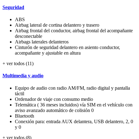
Seguridad
ABS
Airbag lateral de cortina delantero y trasero
Airbag frontal del conductor, airbag frontal del acompañante
desconectable
Airbags laterales delanteros
Cinturón de seguridad delantero en asiento conductor,
acompañante y ajustable en altura
+ ver todos (11)
Multimedia y audio
Equipo de audio con radio AM/FM, radio digital y pantalla
táctil
Ordenador de viaje con consumo medio
Telemática ( 36 meses incluidos) vía SIM en el vehículo con
aviso avanzado automático de colisión 0
Bluetooth
Conexión para: entrada AUX delantera, USB delantero, 2, 0
y 0
+ ver todos (8)