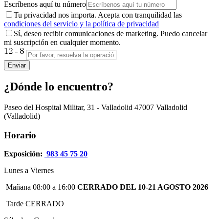
Escríbenos aquí tu número
Tu privacidad nos importa. Acepta con tranquilidad las
condiciones del servicio y la política de privacidad
Sí, deseo recibir comunicaciones de marketing. Puedo cancelar
mi suscripción en cualquier momento.
Enviar
¿Dónde lo encuentro?
Paseo del Hospital Militar, 31 - Valladolid
47007
Valladolid
(Valladolid)
Horario
Exposición:
983 45 75 20
Lunes a Viernes
Mañana 08:00 a 16:00
CERRADO DEL 10-21 AGOSTO 2026
Tarde CERRADO