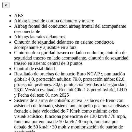
×
ABS
Airbag lateral de cortina delantero y trasero
Airbag frontal del conductor, airbag frontal del acompañante
desconectable
Airbags laterales delanteros
Cinturón de seguridad delantero en asiento conductor,
acompañante y ajustable en altura
Cinturón de seguridad trasero en lado conductor, cinturón de
seguridad trasero en lado acompañante, cinturón de seguridad
trasero en asiento central de 3 puntos
Control de estabilidad
Resultado de pruebas de impacto Euro NCAP :, puntuación
global: 4,0, protección adultos: 79,0, protección niños: 82,0,
protección peatones: 80,0, puntuación ayudas a la seguridad:
73,0, Versión evaluada: Renault Clio 1.8 petrol hybrid, LHD
y Fecha del test: 01 nov 2025
Sistema de alarma de colisión: activa las luces de freno con
asistencia de frenado, sistema antiatropello peatones/ciclistas y
frenado a baja velocidad de 7 Km/h como mínimo aviso
visual/ acústico, funciona por encima de 130 km/h / 78 mph,
funciona por encima de 50 km/h / 30 mph, funciona por
debajo de 50 km/h / 30 mph y monitorización de patrón de