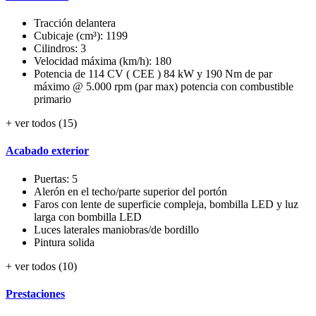
Tracción delantera
Cubicaje (cm³): 1199
Cilindros: 3
Velocidad máxima (km/h): 180
Potencia de 114 CV ( CEE ) 84 kW y 190 Nm de par
máximo @ 5.000 rpm (par max) potencia con combustible
primario
+ ver todos (15)
Acabado exterior
Puertas: 5
Alerón en el techo/parte superior del portón
Faros con lente de superficie compleja, bombilla LED y luz
larga con bombilla LED
Luces laterales maniobras/de bordillo
Pintura solida
+ ver todos (10)
Prestaciones