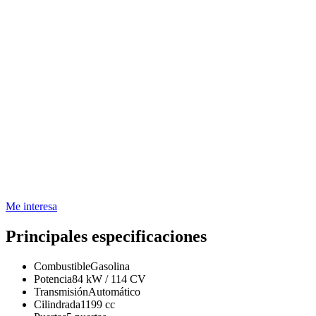
Me interesa
Principales especificaciones
Combustible
Gasolina
Potencia
84 kW / 114 CV
Transmisión
Automático
Cilindrada
1199 cc