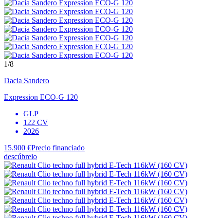
1
/8
Dacia
Sandero
Expression ECO-G 120
GLP
122 CV
2026
15.900 €
Precio financiado
descúbrelo