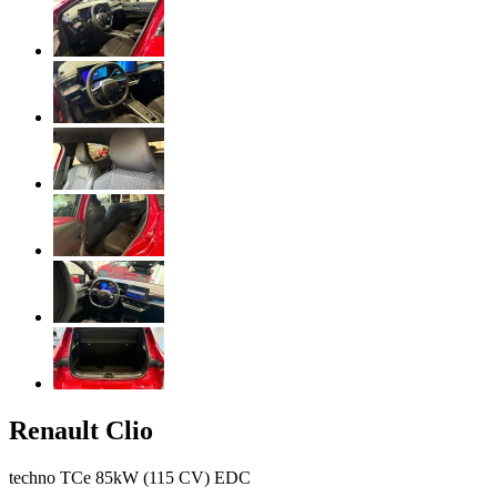
Renault
Clio
techno TCe 85kW (115 CV) EDC