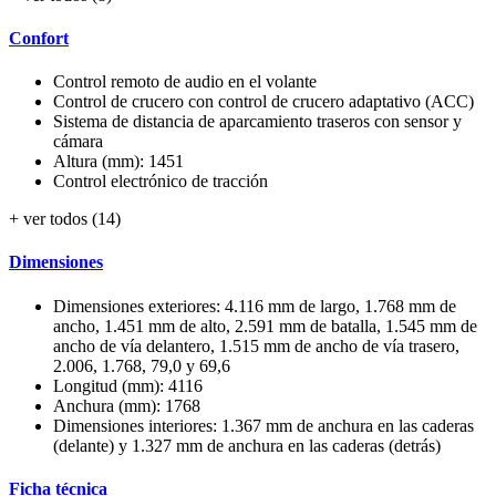
Confort
Control remoto de audio en el volante
Control de crucero con control de crucero adaptativo (ACC)
Sistema de distancia de aparcamiento traseros con sensor y
cámara
Altura (mm): 1451
Control electrónico de tracción
+ ver todos (14)
Dimensiones
Dimensiones exteriores: 4.116 mm de largo, 1.768 mm de
ancho, 1.451 mm de alto, 2.591 mm de batalla, 1.545 mm de
ancho de vía delantero, 1.515 mm de ancho de vía trasero,
2.006, 1.768, 79,0 y 69,6
Longitud (mm): 4116
Anchura (mm): 1768
Dimensiones interiores: 1.367 mm de anchura en las caderas
(delante) y 1.327 mm de anchura en las caderas (detrás)
Ficha técnica