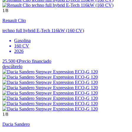
1
/8
Renault
Clio
techno full hybrid E-Tech 116kW (160 CV)
Gasolina
160 CV
2026
25.500 €
Precio financiado
descúbrelo
1
/8
Dacia
Sandero