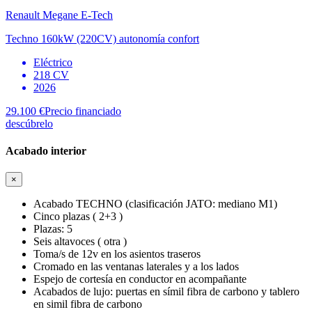
Renault
Megane E-Tech
Techno 160kW (220CV) autonomía confort
Eléctrico
218 CV
2026
29.100 €
Precio financiado
descúbrelo
Acabado interior
×
Acabado TECHNO (clasificación JATO: mediano M1)
Cinco plazas ( 2+3 )
Plazas: 5
Seis altavoces ( otra )
Toma/s de 12v en los asientos traseros
Cromado en las ventanas laterales y a los lados
Espejo de cortesía en conductor en acompañante
Acabados de lujo: puertas en símil fibra de carbono y tablero
en simil fibra de carbono