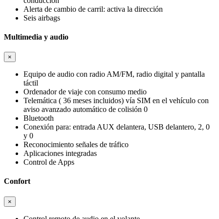
conducción
Alerta de cambio de carril: activa la dirección
Seis airbags
Multimedia y audio
×
Equipo de audio con radio AM/FM, radio digital y pantalla
táctil
Ordenador de viaje con consumo medio
Telemática ( 36 meses incluidos) vía SIM en el vehículo con
aviso avanzado automático de colisión 0
Bluetooth
Conexión para: entrada AUX delantera, USB delantero, 2, 0
y 0
Reconocimiento señales de tráfico
Aplicaciones integradas
Control de Apps
Confort
×
Control remoto de audio en el volante