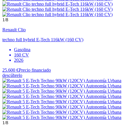
1
/8
Renault
Clio
techno full hybrid E-Tech 116kW (160 CV)
Gasolina
160 CV
2026
25.600 €
Precio financiado
descúbrelo
1
/8