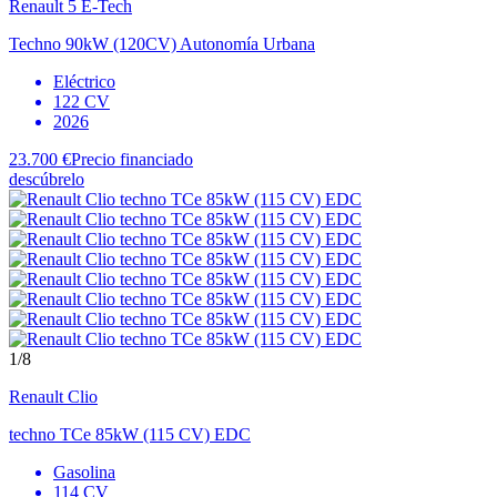
Renault
5 E-Tech
Techno 90kW (120CV) Autonomía Urbana
Eléctrico
122 CV
2026
23.700 €
Precio financiado
descúbrelo
1
/8
Renault
Clio
techno TCe 85kW (115 CV) EDC
Gasolina
114 CV