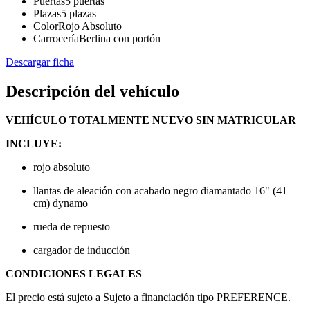
Puertas
5 puertas
Plazas
5 plazas
Color
Rojo Absoluto
Carrocería
Berlina con portón
Descargar ficha
Descripción del vehículo
VEHÍCULO TOTALMENTE NUEVO SIN MATRICULAR
INCLUYE:
rojo absoluto
llantas de aleación con acabado negro diamantado 16" (41
cm) dynamo
rueda de repuesto
cargador de inducción
CONDICIONES LEGALES
El precio está sujeto a Sujeto a financiación tipo PREFERENCE.