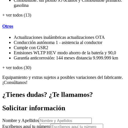
Combustible: sin plomo 95 octanos y Combustible primario:
gasolina
+ ver todos (13)
Otros
Actualizaciones inalámbricas actualizaciones OTA
Conducción autónoma 1 - asistencia al conductor
Cumple con GSR2
Emisiones WLTP HEV modo ahorro de la batería y 90,0
Garantía anticorrosión: 144 meses distancia 9.999.999 km
+ ver todos (30)
Equipamiento y extras sujetos a posibles variaciones del fabricante.
¡Consúltanos!
¿Tienes dudas? ¿Te llamamos?
Solicitar información
Nombre y Apellidos
Escríbenos aquí tu número