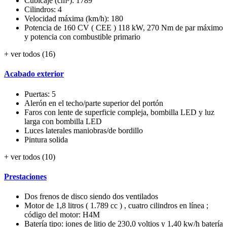
Cubicaje (cm³): 1789
Cilindros: 4
Velocidad máxima (km/h): 180
Potencia de 160 CV ( CEE ) 118 kW, 270 Nm de par máximo
y potencia con combustible primario
+ ver todos (16)
Acabado exterior
Puertas: 5
Alerón en el techo/parte superior del portón
Faros con lente de superficie compleja, bombilla LED y luz
larga con bombilla LED
Luces laterales maniobras/de bordillo
Pintura solida
+ ver todos (10)
Prestaciones
Dos frenos de disco siendo dos ventilados
Motor de 1,8 litros ( 1.789 cc ) , cuatro cilindros en línea ;
código del motor: H4M
Batería tipo: iones de litio de 230,0 voltios y 1,40 kw/h batería