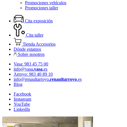
Promociones vehículos
Promociones taller
Cita exposición
Cita taller
Tienda Accesorios
Dónde estamos
Sobre nosotros
Vasa: 983 45 75 00
info@vasa
.vasa
.es
Arroyo: 983 40 89 10
info@renaultarroyo
.renaultarroyo
.es
Blog
Facebook
Instagram
YouTube
LinkedIn