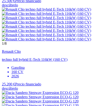
25.500 €
Precio financiado
descúbrelo
1
/8
Renault
Clio
techno full hybrid E-Tech 116kW (160 CV)
Gasolina
160 CV
2026
25.200 €
Precio financiado
descúbrelo