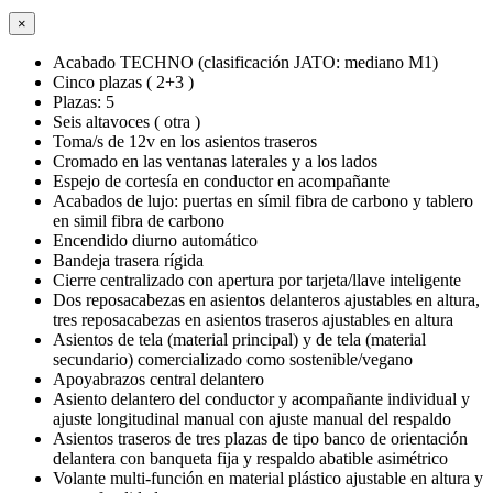
×
Acabado TECHNO (clasificación JATO: mediano M1)
Cinco plazas ( 2+3 )
Plazas: 5
Seis altavoces ( otra )
Toma/s de 12v en los asientos traseros
Cromado en las ventanas laterales y a los lados
Espejo de cortesía en conductor en acompañante
Acabados de lujo: puertas en símil fibra de carbono y tablero
en simil fibra de carbono
Encendido diurno automático
Bandeja trasera rígida
Cierre centralizado con apertura por tarjeta/llave inteligente
Dos reposacabezas en asientos delanteros ajustables en altura,
tres reposacabezas en asientos traseros ajustables en altura
Asientos de tela (material principal) y de tela (material
secundario) comercializado como sostenible/vegano
Apoyabrazos central delantero
Asiento delantero del conductor y acompañante individual y
ajuste longitudinal manual con ajuste manual del respaldo
Asientos traseros de tres plazas de tipo banco de orientación
delantera con banqueta fija y respaldo abatible asimétrico
Volante multi-función en material plástico ajustable en altura y