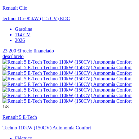
Renault
Clio
techno TCe 85kW (115 CV) EDC
Gasolina
114 CV
2026
23.200 €
Precio financiado
descúbrelo
1
/8
Renault
5 E-Tech
Techno 110kW (150CV) Autonomía Confort
Eléctrico