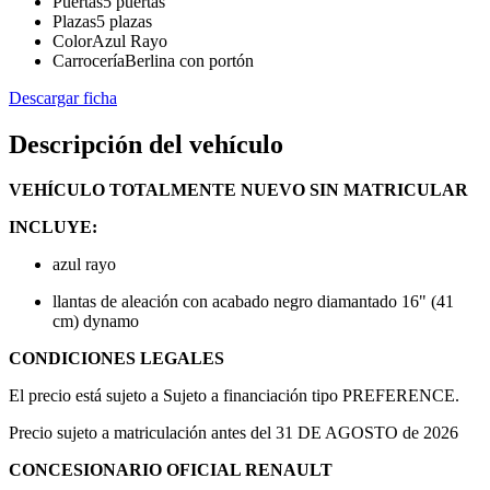
Puertas
5 puertas
Plazas
5 plazas
Color
Azul Rayo
Carrocería
Berlina con portón
Descargar ficha
Descripción del vehículo
VEHÍCULO TOTALMENTE NUEVO SIN MATRICULAR
INCLUYE:
azul rayo
llantas de aleación con acabado negro diamantado 16" (41
cm) dynamo
CONDICIONES LEGALES
El precio está sujeto a Sujeto a financiación tipo PREFERENCE.
Precio sujeto a matriculación antes del 31 DE AGOSTO de 2026
CONCESIONARIO OFICIAL RENAULT