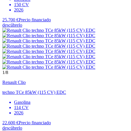
150 CV
2026
25.700 €
Precio financiado
descúbrelo
1
/8
Renault
Clio
techno TCe 85kW (115 CV) EDC
Gasolina
114 CV
2026
22.600 €
Precio financiado
descúbrelo