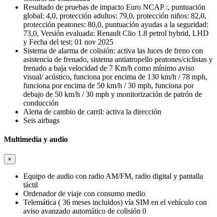
Resultado de pruebas de impacto Euro NCAP :, puntuación
global: 4,0, protección adultos: 79,0, protección niños: 82,0,
protección peatones: 80,0, puntuación ayudas a la seguridad:
73,0, Versión evaluada: Renault Clio 1.8 petrol hybrid, LHD
y Fecha del test: 01 nov 2025
Sistema de alarma de colisión: activa las luces de freno con
asistencia de frenado, sistema antiatropello peatones/ciclistas y
frenado a baja velocidad de 7 Km/h como mínimo aviso
visual/ acústico, funciona por encima de 130 km/h / 78 mph,
funciona por encima de 50 km/h / 30 mph, funciona por
debajo de 50 km/h / 30 mph y monitorización de patrón de
conducción
Alerta de cambio de carril: activa la dirección
Seis airbags
Multimedia y audio
×
Equipo de audio con radio AM/FM, radio digital y pantalla
táctil
Ordenador de viaje con consumo medio
Telemática ( 36 meses incluidos) vía SIM en el vehículo con
aviso avanzado automático de colisión 0