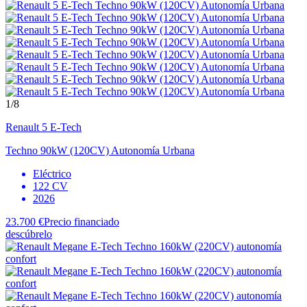
1
/8
Renault
5 E-Tech
Techno 90kW (120CV) Autonomía Urbana
Eléctrico
122 CV
2026
23.700 €
Precio financiado
descúbrelo