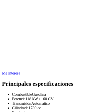
Me interesa
Principales especificaciones
Combustible
Gasolina
Potencia
118 kW / 160 CV
Transmisión
Automático
Cilindrada
1789 cc