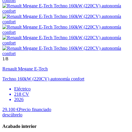
1
/8
Renault
Megane E-Tech
Techno 160kW (220CV) autonomía confort
Eléctrico
218 CV
2026
29.100 €
Precio financiado
descúbrelo
Acabado interior