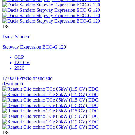
1
/8
Dacia
Sandero
Stepway Expression ECO-G 120
GLP
122 CV
2026
17.000 €
Precio financiado
descúbrelo
1
/8