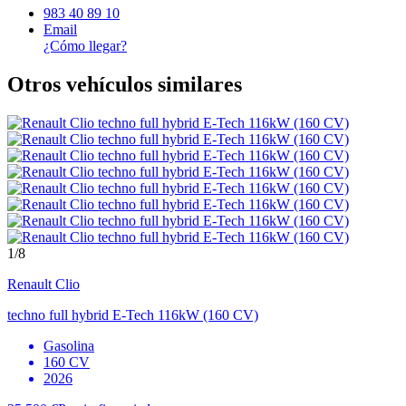
983 40 89 10
Email
¿Cómo llegar?
Otros vehículos similares
1
/8
Renault
Clio
techno full hybrid E-Tech 116kW (160 CV)
Gasolina
160 CV
2026