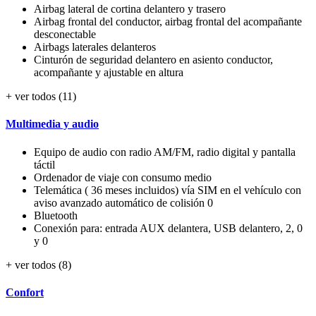
Airbag lateral de cortina delantero y trasero
Airbag frontal del conductor, airbag frontal del acompañante
desconectable
Airbags laterales delanteros
Cinturón de seguridad delantero en asiento conductor,
acompañante y ajustable en altura
+ ver todos (11)
Multimedia y audio
Equipo de audio con radio AM/FM, radio digital y pantalla
táctil
Ordenador de viaje con consumo medio
Telemática ( 36 meses incluidos) vía SIM en el vehículo con
aviso avanzado automático de colisión 0
Bluetooth
Conexión para: entrada AUX delantera, USB delantero, 2, 0
y 0
+ ver todos (8)
Confort