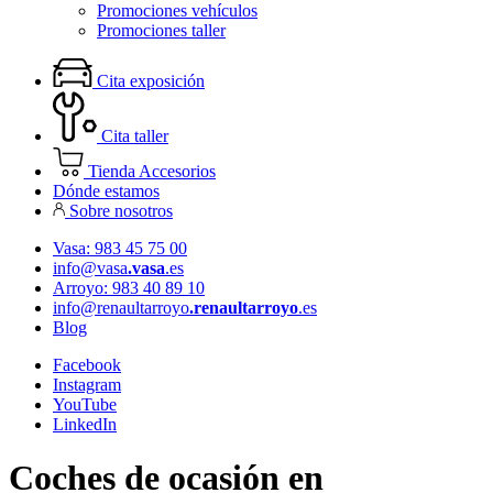
Promociones vehículos
Promociones taller
Cita exposición
Cita taller
Tienda Accesorios
Dónde estamos
Sobre nosotros
Vasa: 983 45 75 00
info@vasa
.vasa
.es
Arroyo: 983 40 89 10
info@renaultarroyo
.renaultarroyo
.es
Blog
Facebook
Instagram
YouTube
LinkedIn
Coches de ocasión en