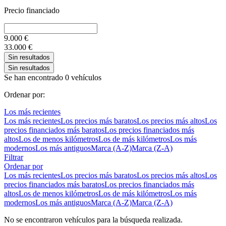
Precio financiado
9.000
€
33.000
€
Sin resultados
Sin resultados
Se han encontrado 0 vehículos
Ordenar por:
Los más recientes
Los más recientes
Los precios más baratos
Los precios más altos
Los
precios financiados más baratos
Los precios financiados más
altos
Los de menos kilómetros
Los de más kilómetros
Los más
modernos
Los más antiguos
Marca (A-Z)
Marca (Z-A)
Filtrar
Ordenar por
Los más recientes
Los precios más baratos
Los precios más altos
Los
precios financiados más baratos
Los precios financiados más
altos
Los de menos kilómetros
Los de más kilómetros
Los más
modernos
Los más antiguos
Marca (A-Z)
Marca (Z-A)
No se encontraron vehículos para la búsqueda realizada.