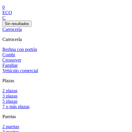
0
ECO
C
Sin resultados
Carrocería
Carrocería
Berlina con portón
Combi
Crossover
Familiar
Vehículo comercial
Plazas
2 plazas
3 plazas
5 plazas
7 o más plazas
Puertas
2 puertas
3 puertas