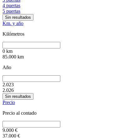
4 puertas
5 puertas
Sin resultados
Km. y año
Kilómetros
0
km
85.000
km
Año
2.023
2.026
Sin resultados
Precio
Precio al contado
9.000
€
37.000
€