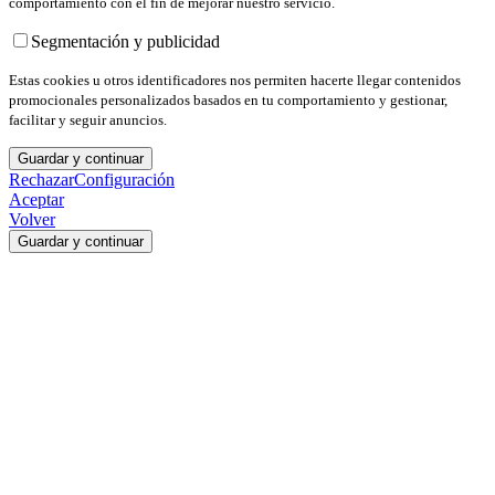
comportamiento con el fin de mejorar nuestro servicio.
Segmentación y publicidad
Estas cookies u otros identificadores nos permiten hacerte llegar contenidos
promocionales personalizados basados en tu comportamiento y gestionar,
facilitar y seguir anuncios.
Guardar y continuar
Rechazar
Configuración
Aceptar
Volver
Guardar y continuar