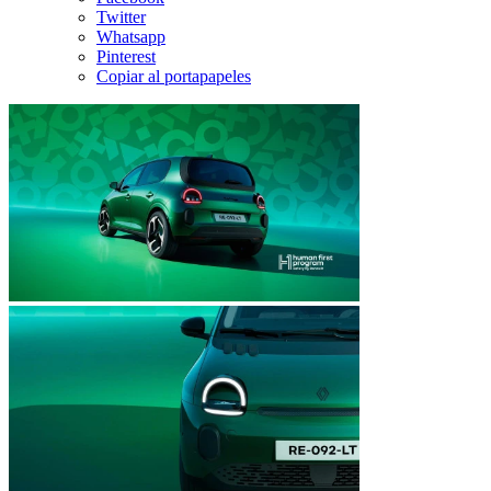
Twitter
Whatsapp
Pinterest
Copiar al portapapeles