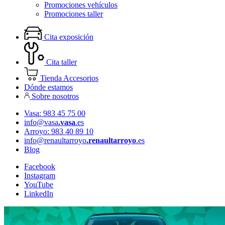
Promociones vehículos
Promociones taller
Cita exposición
Cita taller
Tienda Accesorios
Dónde estamos
Sobre nosotros
Vasa: 983 45 75 00
info@vasa
.vasa
.es
Arroyo: 983 40 89 10
info@renaultarroyo
.renaultarroyo
.es
Blog
Facebook
Instagram
YouTube
LinkedIn