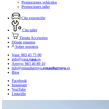
Promociones vehículos
Promociones taller
Cita exposición
Cita taller
Tienda Accesorios
Dónde estamos
Sobre nosotros
Vasa: 983 45 75 00
info@vasa
.vasa
.es
Arroyo: 983 40 89 10
info@renaultarroyo
.renaultarroyo
.es
Blog
Facebook
Instagram
YouTube
LinkedIn