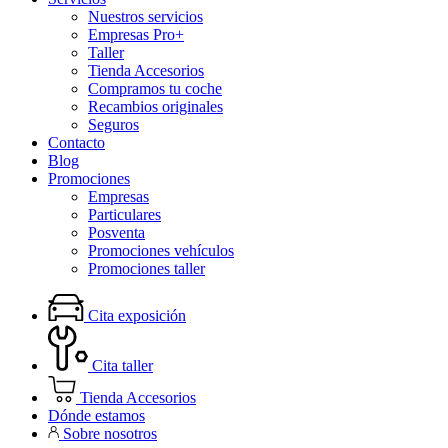
Nuestros servicios
Empresas Pro+
Taller
Tienda Accesorios
Compramos tu coche
Recambios originales
Seguros
Contacto
Blog
Promociones
Empresas
Particulares
Posventa
Promociones vehículos
Promociones taller
Cita exposición
Cita taller
Tienda Accesorios
Dónde estamos
Sobre nosotros