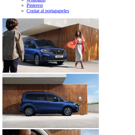
Pinterest
Copiar al portapapeles