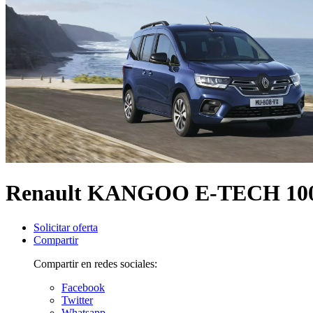
Renault KANGOO E-TECH 1
Solicitar oferta
Compartir
Compartir en redes sociales:
Facebook
Twitter
Whatsapp