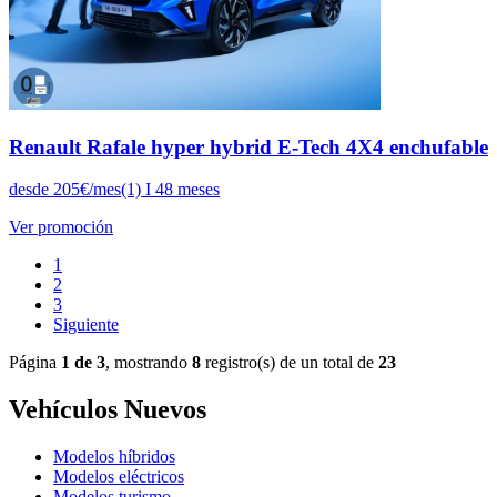
Renault Rafale hyper hybrid E-Tech 4X4 enchufable
desde 205€/mes(1) I 48 meses
Ver promoción
1
2
3
Siguiente
Página
1 de 3
, mostrando
8
registro(s) de un total de
23
Vehículos Nuevos
Modelos híbridos
Modelos eléctricos
Modelos turismo