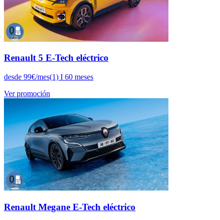
Renault 5 E-Tech eléctrico
desde 99€/mes(1) I 60 meses
Ver promoción
Renault Megane E-Tech eléctrico