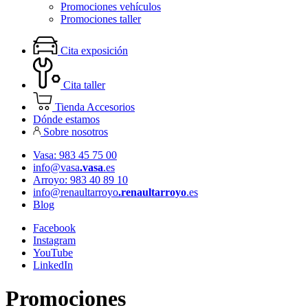
Promociones vehículos
Promociones taller
Cita exposición
Cita taller
Tienda Accesorios
Dónde estamos
Sobre nosotros
Vasa: 983 45 75 00
info@vasa
.vasa
.es
Arroyo: 983 40 89 10
info@renaultarroyo
.renaultarroyo
.es
Blog
Facebook
Instagram
YouTube
LinkedIn
Promociones