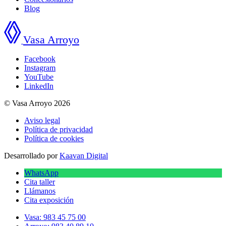
Blog
Vasa Arroyo
Facebook
Instagram
YouTube
LinkedIn
© Vasa Arroyo 2026
Aviso legal
Política de privacidad
Política de cookies
Desarrollado por
Kaavan Digital
WhatsApp
Cita taller
Llámanos
Cita exposición
Vasa: 983 45 75 00