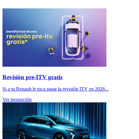
Revisión pre-ITV gratis
Si a tu Renault le toca pasar la revisión ITV en 2026...
Ver promoción