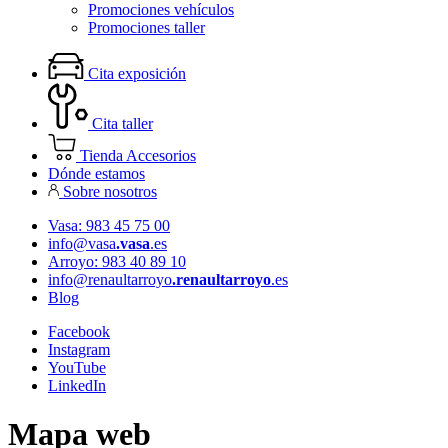
Promociones vehículos
Promociones taller
Cita exposición
Cita taller
Tienda Accesorios
Dónde estamos
Sobre nosotros
Vasa: 983 45 75 00
info@vasa
.vasa
.es
Arroyo: 983 40 89 10
info@renaultarroyo
.renaultarroyo
.es
Blog
Facebook
Instagram
YouTube
LinkedIn
Mapa web