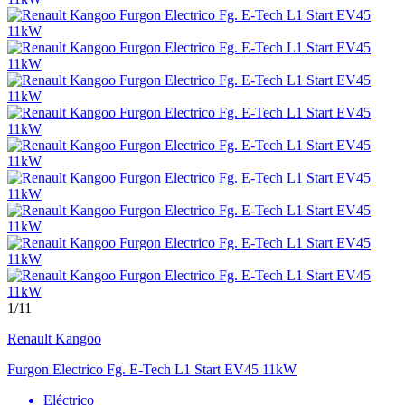
1
/11
Renault
Kangoo
Furgon Electrico Fg. E-Tech L1 Start EV45 11kW
Eléctrico