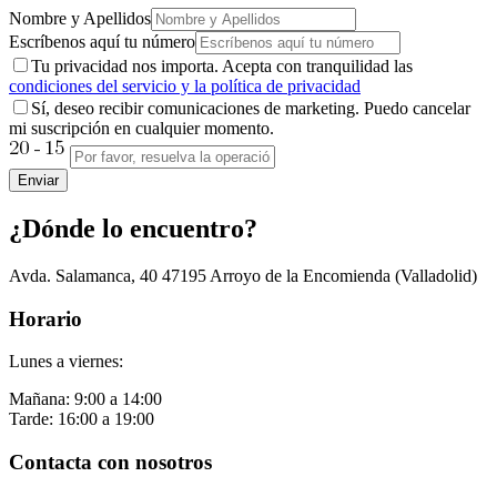
Nombre y Apellidos
Escríbenos aquí tu número
Tu privacidad nos importa. Acepta con tranquilidad las
condiciones del servicio y la política de privacidad
Sí, deseo recibir comunicaciones de marketing. Puedo cancelar
mi suscripción en cualquier momento.
Enviar
¿Dónde lo encuentro?
Avda. Salamanca, 40
47195
Arroyo de la Encomienda
(Valladolid)
Horario
Lunes a viernes:
Mañana: 9:00 a 14:00
Tarde: 16:00 a 19:00
Contacta con nosotros