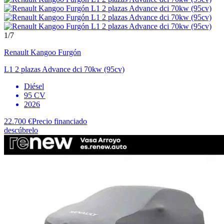
1
/7
Renault
Kangoo Furgón
L1 2 plazas Advance dci 70kw (95cv)
Diésel
95 CV
2026
22.700 €
Precio financiado
descúbrelo