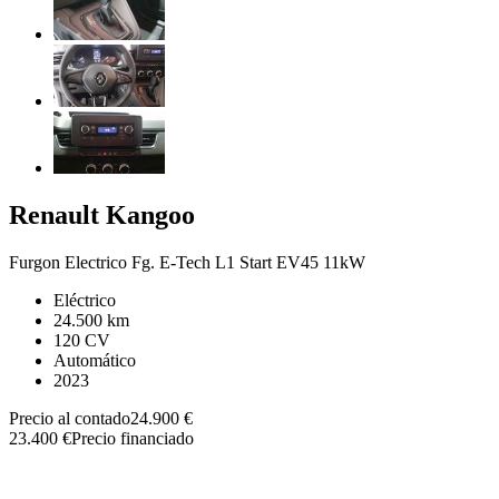
Renault
Kangoo
Furgon Electrico Fg. E-Tech L1 Start EV45 11kW
Eléctrico
24.500 km
120 CV
Automático
2023
Precio al contado
24.900 €
23.400 €
Precio financiado