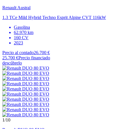
Renault
Austral
1.3 TCe Mild Hybrid Techno Esprit Alpine CVT 116kW
Gasolina
62.970 km
160 CV
2023
Precio al contado
26.700 €
25.700 €
Precio financiado
descúbrelo
1
/10