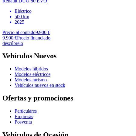
Renault
DUO 80 EVO
Eléctrico
500 km
2025
Precio al contado
9.900 €
9.900 €
Precio financiado
descúbrelo
Vehículos Nuevos
Modelos híbridos
Modelos eléctricos
Modelos turismo
Vehículos nuevos en stock
Ofertas y promociones
Particulares
Empresas
Posventa
Vehículos de Ocasión