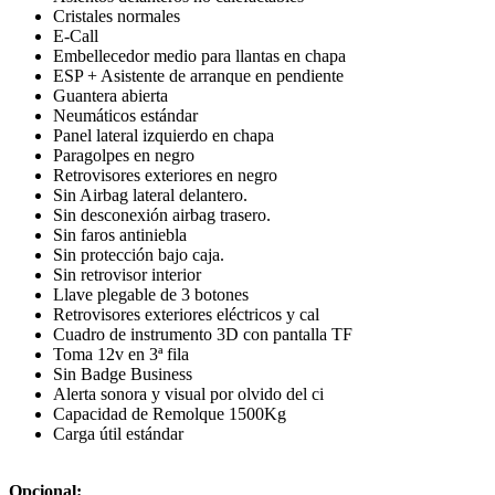
Cristales normales
E-Call
Embellecedor medio para llantas en chapa
ESP + Asistente de arranque en pendiente
Guantera abierta
Neumáticos estándar
Panel lateral izquierdo en chapa
Paragolpes en negro
Retrovisores exteriores en negro
Sin Airbag lateral delantero.
Sin desconexión airbag trasero.
Sin faros antiniebla
Sin protección bajo caja.
Sin retrovisor interior
Llave plegable de 3 botones
Retrovisores exteriores eléctricos y cal
Cuadro de instrumento 3D con pantalla TF
Toma 12v en 3ª fila
Sin Badge Business
Alerta sonora y visual por olvido del ci
Capacidad de Remolque 1500Kg
Carga útil estándar
Opcional: