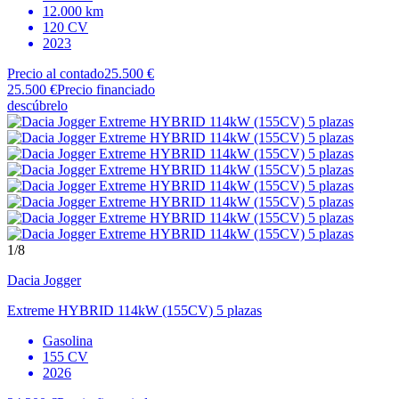
12.000 km
120 CV
2023
Precio al contado
25.500 €
25.500 €
Precio financiado
descúbrelo
1
/8
Dacia
Jogger
Extreme HYBRID 114kW (155CV) 5 plazas
Gasolina
155 CV
2026