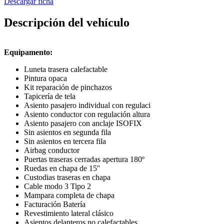
Descargar ficha
Descripción del vehículo
Equipamento:
Luneta trasera calefactable
Pintura opaca
Kit reparación de pinchazos
Tapicería de tela
Asiento pasajero individual con regulaci
Asiento conductor con regulación altura
Asiento pasajero con anclaje ISOFIX
Sin asientos en segunda fila
Sin asientos en tercera fila
Airbag conductor
Puertas traseras cerradas apertura 180º
Ruedas en chapa de 15''
Custodias traseras en chapa
Cable modo 3 Tipo 2
Mampara completa de chapa
Facturación Batería
Revestimiento lateral clásico
Asientos delanteros no calefactables