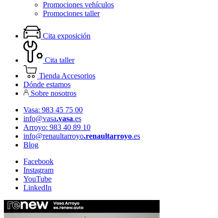
Promociones vehículos
Promociones taller
Cita exposición
Cita taller
Tienda Accesorios
Dónde estamos
Sobre nosotros
Vasa: 983 45 75 00
info@vasa
.vasa
.es
Arroyo: 983 40 89 10
info@renaultarroyo
.renaultarroyo
.es
Blog
Facebook
Instagram
YouTube
LinkedIn