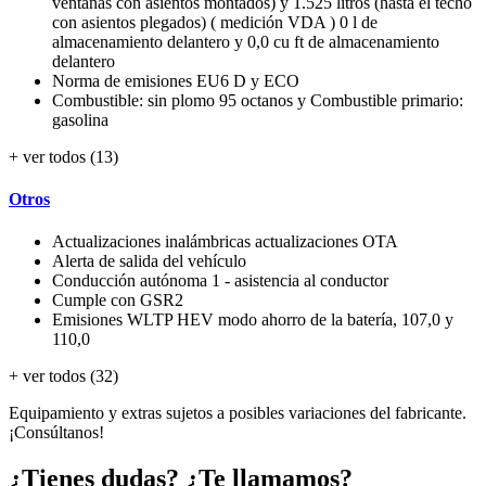
ventanas con asientos montados) y 1.525 litros (hasta el techo
con asientos plegados) ( medición VDA ) 0 l de
almacenamiento delantero y 0,0 cu ft de almacenamiento
delantero
Norma de emisiones EU6 D y ECO
Combustible: sin plomo 95 octanos y Combustible primario:
gasolina
+ ver todos (13)
Otros
Actualizaciones inalámbricas actualizaciones OTA
Alerta de salida del vehículo
Conducción autónoma 1 - asistencia al conductor
Cumple con GSR2
Emisiones WLTP HEV modo ahorro de la batería, 107,0 y
110,0
+ ver todos (32)
Equipamiento y extras sujetos a posibles variaciones del fabricante.
¡Consúltanos!
¿Tienes dudas? ¿Te llamamos?