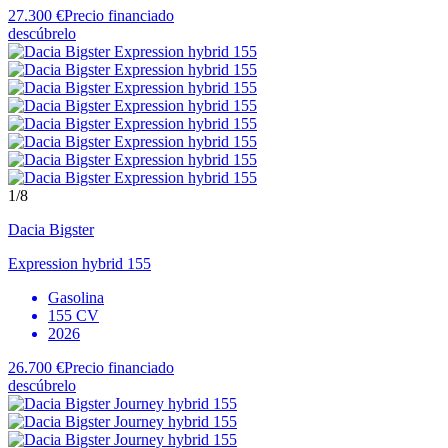
27.300 €
Precio financiado
descúbrelo
1
/8
Dacia
Bigster
Expression hybrid 155
Gasolina
155 CV
2026
26.700 €
Precio financiado
descúbrelo