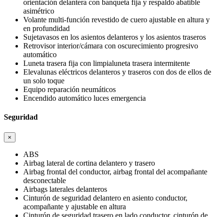
orientación delantera con banqueta fija y respaldo abatible
asimétrico
Volante multi-función revestido de cuero ajustable en altura y
en profundidad
Sujetavasos en los asientos delanteros y los asientos traseros
Retrovisor interior/cámara con oscurecimiento progresivo
automático
Luneta trasera fija con limpialuneta trasera intermitente
Elevalunas eléctricos delanteros y traseros con dos de ellos de
un solo toque
Equipo reparación neumáticos
Encendido automático luces emergencia
Seguridad
×
ABS
Airbag lateral de cortina delantero y trasero
Airbag frontal del conductor, airbag frontal del acompañante
desconectable
Airbags laterales delanteros
Cinturón de seguridad delantero en asiento conductor,
acompañante y ajustable en altura
Cinturón de seguridad trasero en lado conductor, cinturón de