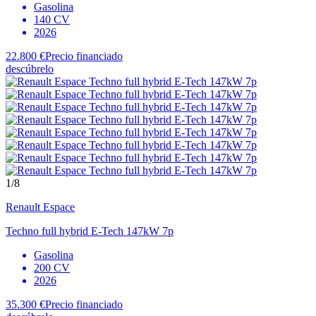
Gasolina
140 CV
2026
22.800 €
Precio financiado
descúbrelo
1
/8
Renault
Espace
Techno full hybrid E-Tech 147kW 7p
Gasolina
200 CV
2026
35.300 €
Precio financiado