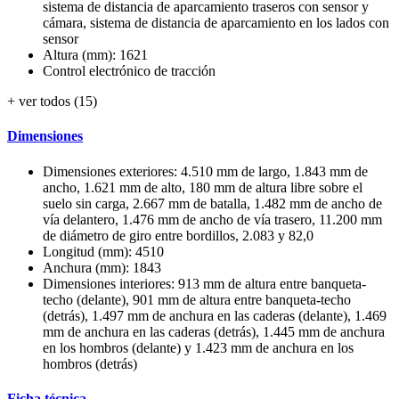
sistema de distancia de aparcamiento traseros con sensor y
cámara, sistema de distancia de aparcamiento en los lados con
sensor
Altura (mm): 1621
Control electrónico de tracción
+ ver todos (15)
Dimensiones
Dimensiones exteriores: 4.510 mm de largo, 1.843 mm de
ancho, 1.621 mm de alto, 180 mm de altura libre sobre el
suelo sin carga, 2.667 mm de batalla, 1.482 mm de ancho de
vía delantero, 1.476 mm de ancho de vía trasero, 11.200 mm
de diámetro de giro entre bordillos, 2.083 y 82,0
Longitud (mm): 4510
Anchura (mm): 1843
Dimensiones interiores: 913 mm de altura entre banqueta-
techo (delante), 901 mm de altura entre banqueta-techo
(detrás), 1.497 mm de anchura en las caderas (delante), 1.469
mm de anchura en las caderas (detrás), 1.445 mm de anchura
en los hombros (delante) y 1.423 mm de anchura en los
hombros (detrás)
Ficha técnica