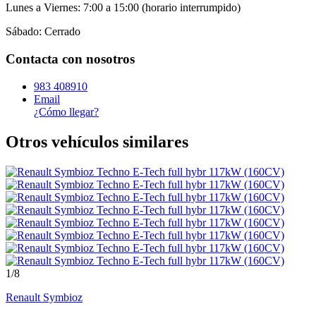
Lunes a Viernes: 7:00 a 15:00 (horario interrumpido)
Sábado: Cerrado
Contacta con nosotros
983 408910
Email
¿Cómo llegar?
Otros vehículos similares
1
/8
Renault
Symbioz