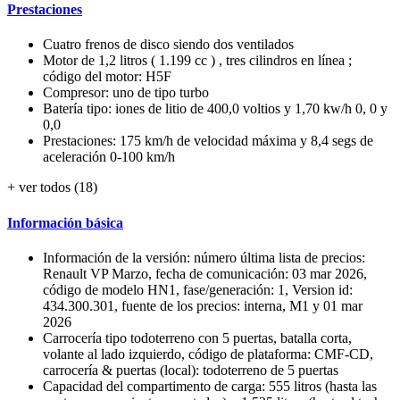
Prestaciones
Cuatro frenos de disco siendo dos ventilados
Motor de 1,2 litros ( 1.199 cc ) , tres cilindros en línea ;
código del motor: H5F
Compresor: uno de tipo turbo
Batería tipo: iones de litio de 400,0 voltios y 1,70 kw/h 0, 0 y
0,0
Prestaciones: 175 km/h de velocidad máxima y 8,4 segs de
aceleración 0-100 km/h
+ ver todos (18)
Información básica
Información de la versión: número última lista de precios:
Renault VP Marzo, fecha de comunicación: 03 mar 2026,
código de modelo HN1, fase/generación: 1, Version id:
434.300.301, fuente de los precios: interna, M1 y 01 mar
2026
Carrocería tipo todoterreno con 5 puertas, batalla corta,
volante al lado izquierdo, código de plataforma: CMF-CD,
carrocería & puertas (local): todoterreno de 5 puertas
Capacidad del compartimento de carga: 555 litros (hasta las