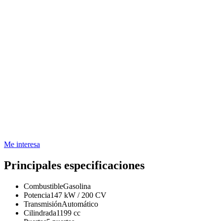
Me interesa
Principales especificaciones
Combustible
Gasolina
Potencia
147 kW / 200 CV
Transmisión
Automático
Cilindrada
1199 cc