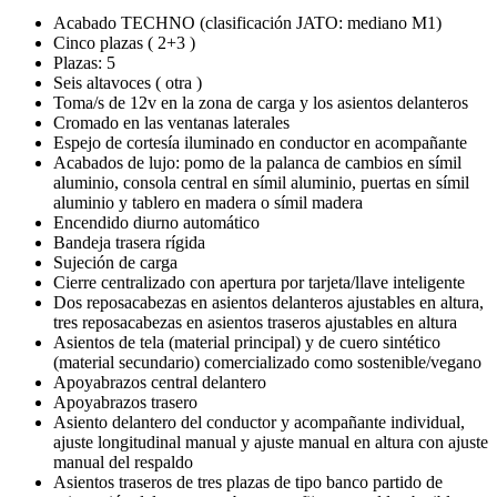
Acabado TECHNO (clasificación JATO: mediano M1)
Cinco plazas ( 2+3 )
Plazas: 5
Seis altavoces ( otra )
Toma/s de 12v en la zona de carga y los asientos delanteros
Cromado en las ventanas laterales
Espejo de cortesía iluminado en conductor en acompañante
Acabados de lujo: pomo de la palanca de cambios en símil
aluminio, consola central en símil aluminio, puertas en símil
aluminio y tablero en madera o símil madera
Encendido diurno automático
Bandeja trasera rígida
Sujeción de carga
Cierre centralizado con apertura por tarjeta/llave inteligente
Dos reposacabezas en asientos delanteros ajustables en altura,
tres reposacabezas en asientos traseros ajustables en altura
Asientos de tela (material principal) y de cuero sintético
(material secundario) comercializado como sostenible/vegano
Apoyabrazos central delantero
Apoyabrazos trasero
Asiento delantero del conductor y acompañante individual,
ajuste longitudinal manual y ajuste manual en altura con ajuste
manual del respaldo
Asientos traseros de tres plazas de tipo banco partido de