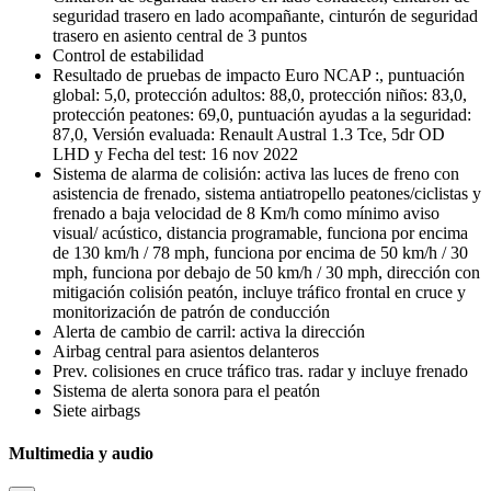
seguridad trasero en lado acompañante, cinturón de seguridad
trasero en asiento central de 3 puntos
Control de estabilidad
Resultado de pruebas de impacto Euro NCAP :, puntuación
global: 5,0, protección adultos: 88,0, protección niños: 83,0,
protección peatones: 69,0, puntuación ayudas a la seguridad:
87,0, Versión evaluada: Renault Austral 1.3 Tce, 5dr OD
LHD y Fecha del test: 16 nov 2022
Sistema de alarma de colisión: activa las luces de freno con
asistencia de frenado, sistema antiatropello peatones/ciclistas y
frenado a baja velocidad de 8 Km/h como mínimo aviso
visual/ acústico, distancia programable, funciona por encima
de 130 km/h / 78 mph, funciona por encima de 50 km/h / 30
mph, funciona por debajo de 50 km/h / 30 mph, dirección con
mitigación colisión peatón, incluye tráfico frontal en cruce y
monitorización de patrón de conducción
Alerta de cambio de carril: activa la dirección
Airbag central para asientos delanteros
Prev. colisiones en cruce tráfico tras. radar y incluye frenado
Sistema de alerta sonora para el peatón
Siete airbags
Multimedia y audio