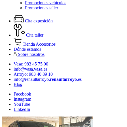
Promociones vehículos
Promociones taller
Cita exposición
Cita taller
Tienda Accesorios
Dónde estamos
Sobre nosotros
Vasa: 983 45 75 00
info@vasa
.vasa
.es
Arroyo: 983 40 89 10
info@renaultarroyo
.renaultarroyo
.es
Blog
Facebook
Instagram
YouTube
LinkedIn