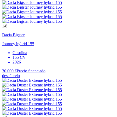
1
/8
Dacia
Bigster
Journey hybrid 155
Gasolina
155 CV
2026
30.000 €
Precio financiado
descúbrelo