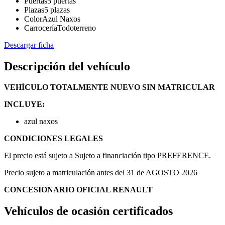
Puertas
5 puertas
Plazas
5 plazas
Color
Azul Naxos
Carrocería
Todoterreno
Descargar ficha
Descripción del vehículo
VEHÍCULO TOTALMENTE NUEVO SIN MATRICULAR
INCLUYE:
azul naxos
CONDICIONES LEGALES
El precio está sujeto a Sujeto a financiación tipo PREFERENCE.
Precio sujeto a matriculación antes del 31 de AGOSTO 2026
CONCESIONARIO OFICIAL RENAULT
Vehículos de ocasión certificados