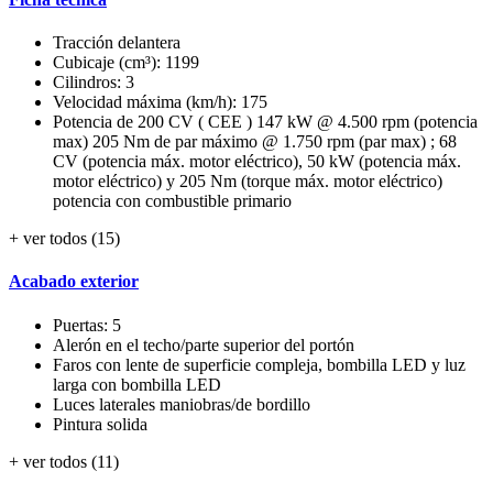
Tracción delantera
Cubicaje (cm³): 1199
Cilindros: 3
Velocidad máxima (km/h): 175
Potencia de 200 CV ( CEE ) 147 kW @ 4.500 rpm (potencia
max) 205 Nm de par máximo @ 1.750 rpm (par max) ; 68
CV (potencia máx. motor eléctrico), 50 kW (potencia máx.
motor eléctrico) y 205 Nm (torque máx. motor eléctrico)
potencia con combustible primario
+ ver todos (15)
Acabado exterior
Puertas: 5
Alerón en el techo/parte superior del portón
Faros con lente de superficie compleja, bombilla LED y luz
larga con bombilla LED
Luces laterales maniobras/de bordillo
Pintura solida
+ ver todos (11)