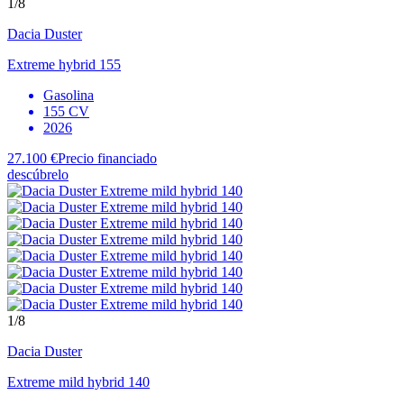
1
/8
Dacia
Duster
Extreme hybrid 155
Gasolina
155 CV
2026
27.100 €
Precio financiado
descúbrelo
1
/8
Dacia
Duster
Extreme mild hybrid 140