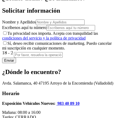
Solicitar información
Nombre y Apellidos
Escríbenos aquí tu número
Tu privacidad nos importa. Acepta con tranquilidad las
condiciones del servicio y la política de privacidad
Sí, deseo recibir comunicaciones de marketing. Puedo cancelar
mi suscripción en cualquier momento.
Enviar
¿Dónde lo encuentro?
Avda. Salamanca, 40
47195
Arroyo de la Encomienda
(Valladolid)
Horario
Exposición Vehículos Nuevos:
983 40 89 10
Mañana: 08:00 a 16:00
Tardes: CERRADO