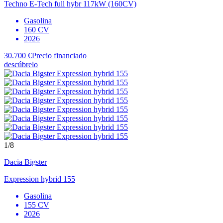
Techno E-Tech full hybr 117kW (160CV)
Gasolina
160 CV
2026
30.700 €
Precio financiado
descúbrelo
1
/8
Dacia
Bigster
Expression hybrid 155
Gasolina
155 CV
2026