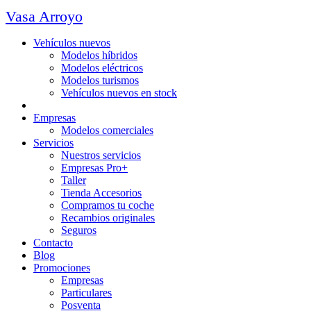
Vasa Arroyo
Vehículos nuevos
Modelos híbridos
Modelos eléctricos
Modelos turismos
Vehículos nuevos en stock
Ocasión
Empresas
Modelos comerciales
Servicios
Nuestros servicios
Empresas Pro+
Taller
Tienda Accesorios
Compramos tu coche
Recambios originales
Seguros
Contacto
Blog
Promociones
Empresas
Particulares
Posventa