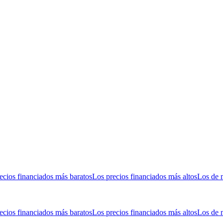
ecios financiados más baratos
Los precios financiados más altos
Los de 
ecios financiados más baratos
Los precios financiados más altos
Los de 