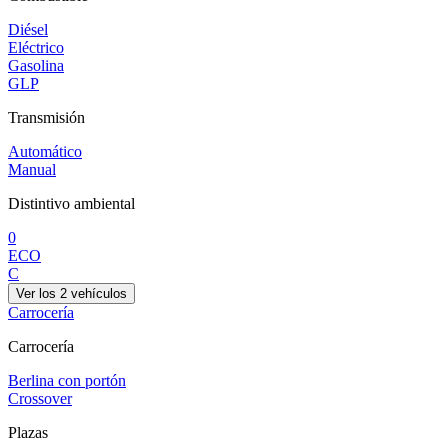
Diésel
Eléctrico
Gasolina
GLP
Transmisión
Automático
Manual
Distintivo ambiental
0
ECO
C
Ver los
2
vehículos
Carrocería
Carrocería
Berlina con portón
Crossover
Plazas