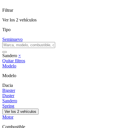
Filtrar
Ver los
2
vehículos
Tipo
Seminuevo
Sandero
×
Quitar filtros
Modelo
Modelo
Dacia
Bigster
Duster
Sandero
Spring
Ver los
2
vehículos
Motor
Combustible