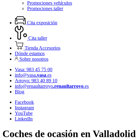
Promociones vehículos
Promociones taller
Cita exposición
Cita taller
Tienda Accesorios
Dónde estamos
Sobre nosotros
Vasa: 983 45 75 00
info@vasa
.vasa
.es
Arroyo: 983 40 89 10
info@renaultarroyo
.renaultarroyo
.es
Blog
Facebook
Instagram
YouTube
LinkedIn
Coches de ocasión en Valladolid