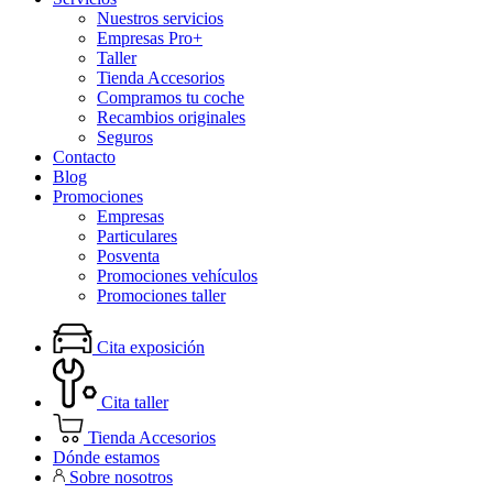
Nuestros servicios
Empresas Pro+
Taller
Tienda Accesorios
Compramos tu coche
Recambios originales
Seguros
Contacto
Blog
Promociones
Empresas
Particulares
Posventa
Promociones vehículos
Promociones taller
Cita exposición
Cita taller
Tienda Accesorios
Dónde estamos
Sobre nosotros