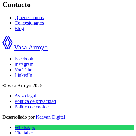
Contacto
Quienes somos
Concesionarios
Blog
Vasa Arroyo
Facebook
Instagram
YouTube
LinkedIn
© Vasa Arroyo 2026
Aviso legal
Política de privacidad
Política de cookies
Desarrollado por
Kaavan Digital
WhatsApp
Cita taller