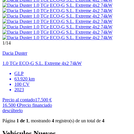
1
/14
Dacia
Duster
1.0 TCe ECO-G S.L. Extreme 4x2 74kW
GLP
63.920 km
100 CV
2023
Precio al contado
17.500 €
16.500 €
Precio financiado
descúbrelo
Página
1 de 1
, mostrando
4
registro(s) de un total de
4
Vehículos Nuevos