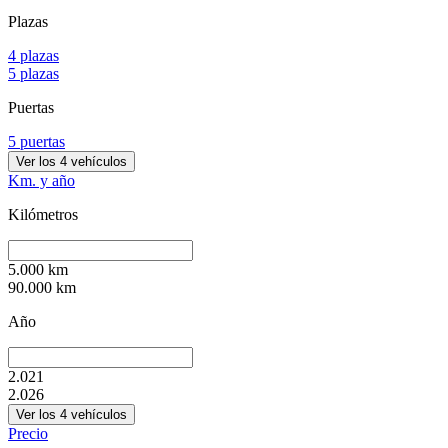
Plazas
4 plazas
5 plazas
Puertas
5 puertas
Ver los
4
vehículos
Km. y año
Kilómetros
5.000
km
90.000
km
Año
2.021
2.026
Ver los
4
vehículos
Precio