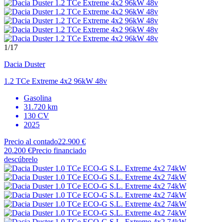
1
/17
Dacia
Duster
1.2 TCe Extreme 4x2 96kW 48v
Gasolina
31.720 km
130 CV
2025
Precio al contado
22.900 €
20.200 €
Precio financiado
descúbrelo