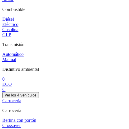
Combustible
Diésel
Eléctrico
Gasolina
GLP
Transmisión
Automático
Manual
Distintivo ambiental
0
ECO
C
Ver los
4
vehículos
Carrocería
Carrocería
Berlina con portón
Crossover