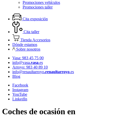
Promociones vehículos
Promociones taller
Cita exposición
Cita taller
Tienda Accesorios
Dónde estamos
Sobre nosotros
Vasa: 983 45 75 00
info@vasa
.vasa
.es
Arroyo: 983 40 89 10
info@renaultarroyo
.renaultarroyo
.es
Blog
Facebook
Instagram
YouTube
LinkedIn
Coches de ocasión en