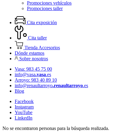
Promociones vehículos
Promociones taller
Cita exposición
Cita taller
Tienda Accesorios
Dónde estamos
Sobre nosotros
Vasa: 983 45 75 00
info@vasa
.vasa
.es
Arroyo: 983 40 89 10
info@renaultarroyo
.renaultarroyo
.es
Blog
Facebook
Instagram
YouTube
LinkedIn
No se encontraron personas para la búsqueda realizada.