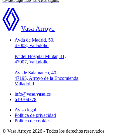
Consulta aquí todos los Avisos Legales
Vasa Arroyo
Avda de Madrid, 50,
47008, Valladolid
P.º del Hospital Militar, 31,
47007, Valladolid
Av. de Salamanca, 40,
47195, Arroyo de la Encomienda,
Valladolid
info@vasa
.vasa
.es
619704778
Aviso legal
Política de privacidad
Política de cookies
© Vasa Arroyo 2026 - Todos los derechos reservados