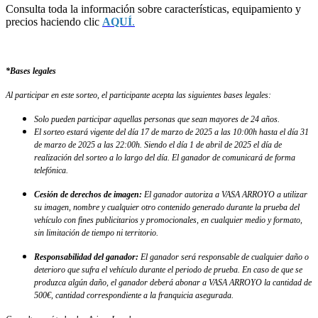
Consulta toda la información sobre características, equipamiento y
precios haciendo clic
AQUÍ
.
*Bases legales
Al participar en este sorteo, el participante acepta las siguientes bases legales:
Solo pueden participar aquellas personas que sean mayores de 24 años.
El sorteo estará vigente del día 17 de marzo de 2025 a las 10:00h hasta el día 31
de marzo de 2025 a las 22:00h. Siendo el día 1 de abril de 2025 el día de
realización del sorteo a lo largo del día. El ganador de comunicará de forma
telefónica.
Cesión de derechos de imagen:
El ganador autoriza a VASA ARROYO a utilizar
su imagen, nombre y cualquier otro contenido generado durante la prueba del
vehículo con fines publicitarios y promocionales, en cualquier medio y formato,
sin limitación de tiempo ni territorio.
Responsabilidad del ganador:
El ganador será responsable de cualquier daño o
deterioro que sufra el vehículo durante el periodo de prueba. En caso de que se
produzca algún daño, el ganador deberá abonar a VASA ARROYO la cantidad de
500€, cantidad correspondiente a la franquicia asegurada.