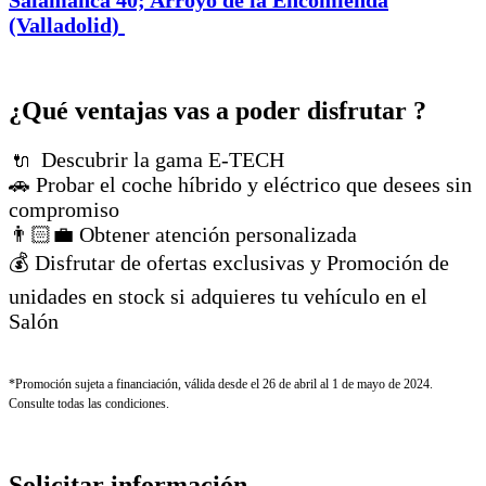
Salamanca 40; Arroyo de la Encomienda
(Valladolid)
¿Qué ventajas vas a poder disfrutar ?
Descubrir la gama E-TECH
🔌
🚗 Probar el coche híbrido y eléctrico que desees sin
compromiso
👨🏻‍💼 Obtener atención personalizada
💰 Disfrutar de ofertas exclusivas y Promoción de
unidades en stock si adquieres tu vehículo en el
Salón
*Promoción sujeta a financiación, válida desde el 26 de abril al 1 de mayo de 2024.
Consulte todas las condiciones.
Solicitar información