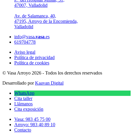
47007, Valladolid
Av. de Salamanca, 40,
47195, Arroyo de la Encomienda,
Valladolid
info@vasa
.vasa
.es
619704778
Aviso legal
Política de privacidad
Política de cookies
© Vasa Arroyo 2026 - Todos los derechos reservados
Desarrollado por
Kaavan Digital
WhatsApp
Cita taller
Llámanos
Cita exposición
Vasa: 983 45 75 00
Arroyo: 983 40 89 10
Contacto