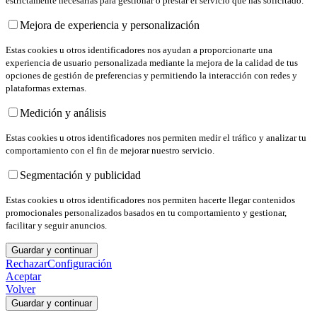
estrictamente necesarias para gestionar o prestar el servicio que has solicitado.
Mejora de experiencia y personalización
Estas cookies u otros identificadores nos ayudan a proporcionarte una
experiencia de usuario personalizada mediante la mejora de la calidad de tus
opciones de gestión de preferencias y permitiendo la interacción con redes y
plataformas externas.
Medición y análisis
Estas cookies u otros identificadores nos permiten medir el tráfico y analizar tu
comportamiento con el fin de mejorar nuestro servicio.
Segmentación y publicidad
Estas cookies u otros identificadores nos permiten hacerte llegar contenidos
promocionales personalizados basados en tu comportamiento y gestionar,
facilitar y seguir anuncios.
Guardar y continuar
Rechazar
Configuración
Aceptar
Volver
Guardar y continuar