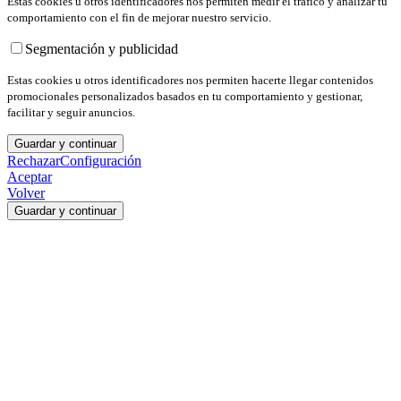
Estas cookies u otros identificadores nos permiten medir el tráfico y analizar tu
comportamiento con el fin de mejorar nuestro servicio.
Segmentación y publicidad
Estas cookies u otros identificadores nos permiten hacerte llegar contenidos
promocionales personalizados basados en tu comportamiento y gestionar,
facilitar y seguir anuncios.
Guardar y continuar
Rechazar
Configuración
Aceptar
Volver
Guardar y continuar