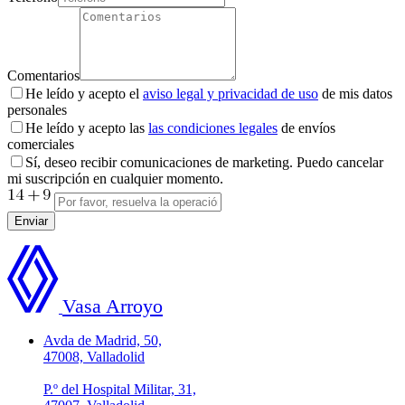
Comentarios
He leído y acepto el
aviso legal y privacidad de uso
de mis datos
personales
He leído y acepto las
las condiciones legales
de envíos
comerciales
Sí, deseo recibir comunicaciones de marketing. Puedo cancelar
mi suscripción en cualquier momento.
Enviar
Vasa Arroyo
Avda de Madrid, 50,
47008, Valladolid
P.º del Hospital Militar, 31,