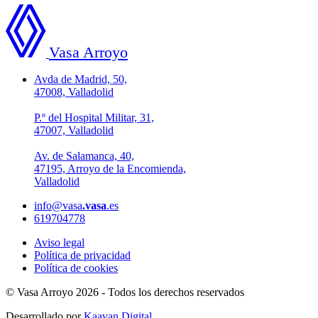
Vasa Arroyo
Avda de Madrid, 50,
47008, Valladolid
P.º del Hospital Militar, 31,
47007, Valladolid
Av. de Salamanca, 40,
47195, Arroyo de la Encomienda,
Valladolid
info@vasa
.vasa
.es
619704778
Aviso legal
Política de privacidad
Política de cookies
© Vasa Arroyo 2026 - Todos los derechos reservados
Desarrollado por
Kaavan Digital