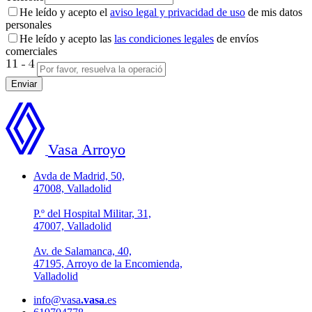
He leído y acepto el
aviso legal y privacidad de uso
de mis datos
personales
He leído y acepto las
las condiciones legales
de envíos
comerciales
Enviar
Vasa Arroyo
Avda de Madrid, 50,
47008, Valladolid
P.º del Hospital Militar, 31,
47007, Valladolid
Av. de Salamanca, 40,
47195, Arroyo de la Encomienda,
Valladolid
info@vasa
.vasa
.es